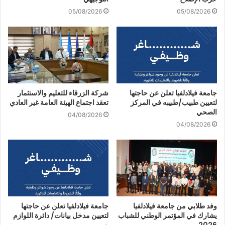
05/08/2026
05/08/2026
جامعة فيلادلفيا تعلن عن حاجتها
شركة الزرقاء للتعليم والاستثمار
لتعيين طبيب/طبيبه في المركز
تعقد اجتماع الهيئة العامة غير العادي
الصحي
04/08/2026
04/08/2026
وفد طلابي من جامعة فيلادلفيا
جامعة فيلادلفيا تعلن عن حاجتها
يشارك في المؤتمر الوطني للشباب
لتعيين مدخل بيانات/ دائرة اللوازم
2026