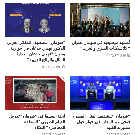
أمسية موسيقية في شومان بعنوان
“شومان” تستضيف المفكر العربي
” كلاسيكيات الشرق والغرب”
الدكتور فهمي جدعان في حوارية
بعنوان “فهمي جدعان.. جدليات
01/08/2026
المثال والواقع العربية”
30/07/2026
“شومان” تستضيف الفنان المصري
لجنة السينما في “شومان” تعرض
فتحي عبد الوهاب في حوار حول
الفيلم الصربي “المنطقة
مسيرته الفنية
المحاصرة” الثلاثاء
26/07/2026
28/07/2026