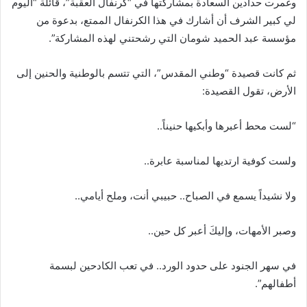
وغمرت حدادين السعادة بمشاركتها في “كرنفال العقبة”، قائلة “اليوم
لي كبير الشرف أن أشارك في هذا الكرنفال الممتع، بدعوة من
مؤسسة عبد الحميد شومان التي رشحتني لهذه المشاركة”.
ثم كانت قصيدة “وطني المقدس”، التي تتسم بالوطنية والحنين إلى
الأرض، تقول القصيدة:
“لست محط أعبرها وأبكيها حنيناً..
ولست كوفية ارتديها لمناسبة عابرة..
ولا نشيداً يسمع في الصباح.. حبيبي أنت، وملح أيامي..
وصبر الأمهات، وإليكَ أعبر كل حين..
في سهر الجنود على حدود الورد.. في تعب الكادحين لبسمة
أطفالهم”.