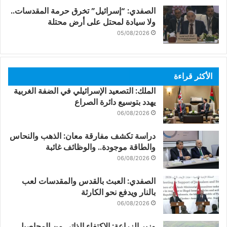
الصفدي: “إسرائيل” تخرق حرمة المقدسات..
ولا سيادة لمحتل على أرض محتلة
05/08/2026
الأكثر قراءة
الملك: التصعيد الإسرائيلي في الضفة الغربية
يهدد بتوسيع دائرة الصراع
06/08/2026
دراسة تكشف مفارقة معان: الذهب والنحاس
والطاقة موجودة.. والوظائف غائبة
06/08/2026
الصفدي: العبث بالقدس والمقدسات لعب
بالنار ويدفع نحو الكارثة
06/08/2026
وزير الزراعة: الاكتفاء الذاتي من المحاصيل