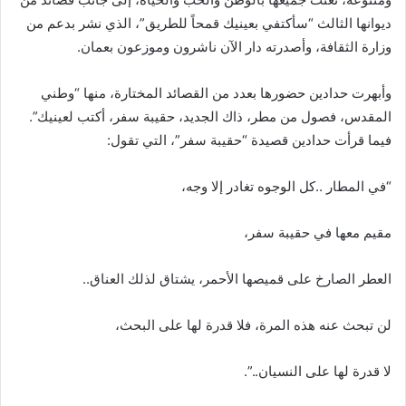
ديوانها الثالث “سأكتفي بعينيك قمحاً للطريق”، الذي نشر بدعم من
وزارة الثقافة، وأصدرته دار الآن ناشرون وموزعون بعمان.
وأبهرت حدادين حضورها بعدد من القصائد المختارة، منها “وطني
المقدس، فصول من مطر، ذاك الجديد، حقيبة سفر، أكتب لعينيك”.
فيما قرأت حدادين قصيدة “حقيبة سفر”، التي تقول:
“في المطار ..كل الوجوه تغادر إلا وجه،
مقيم معها في حقيبة سفر،
العطر الصارخ على قميصها الأحمر، يشتاق لذلك العناق..
لن تبحث عنه هذه المرة، فلا قدرة لها على البحث،
لا قدرة لها على النسيان..”.