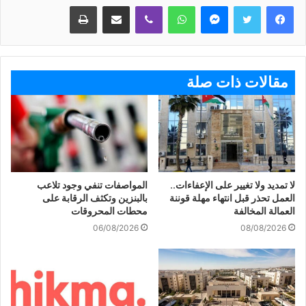
ماسنجر
واتساب
ڤايبر
مشاركة عبر البريد
طباعة
مقالات ذات صلة
لا تمديد ولا تغيير على الإعفاءات..
المواصفات تنفي وجود تلاعب
العمل تحذر قبل انتهاء مهلة قوننة
بالبنزين وتكثف الرقابة على
العمالة المخالفة
محطات المحروقات
06/08/2026
08/08/2026