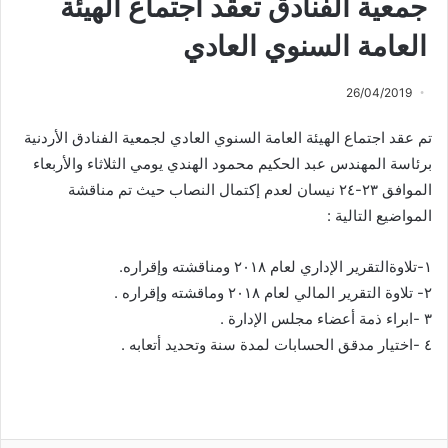
جمعية الفنادق تعقد اجتماع الهيئة
العامة السنوي العادي
26/04/2019
تم عقد اجتماع الهيئة العامة السنوي العادي لجمعية الفنادق الأردنية
برئاسة المهندس عبد الحكيم محمود الهندي يومي الثلاثاء والأربعاء
الموافق ٢٣-٢٤ نيسان لعدم إكتمال النصاب حيث تم مناقشة
المواضيع التالية :
١-تلاوةالتقرير الإداري لعام ٢٠١٨ ومناقشته وإقراره.
٢- تلاوة التقرير المالي لعام ٢٠١٨ وماقشته وإقراره .
٣ -ابراء ذمة أعضاء مجلس الإدارة .
٤ -اختيار مدقق الحسابات لمدة سنة وتحديد أتعابه .