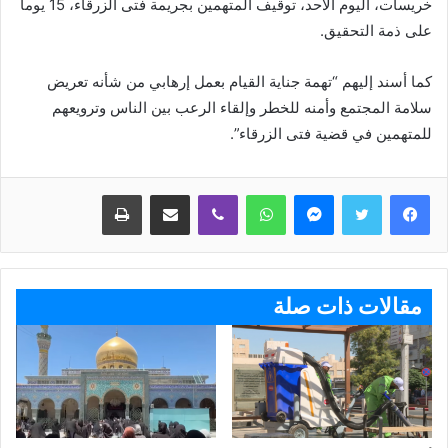
خريسات، اليوم الأحد، توقيف المتهمين بجريمة فتى الزرقاء، 15 يوما
على ذمة التحقيق.
كما أسند إليهم “تهمة جناية القيام بعمل إرهابي من شأنه تعريض
سلامة المجتمع وأمنه للخطر وإلقاء الرعب بين الناس وترويعهم
للمتهمين في قضية فتى الزرقاء”.
ماسنجر
واتساب
ڤايبر
مشاركة عبر البريد
طباعة
مقالات ذات صلة