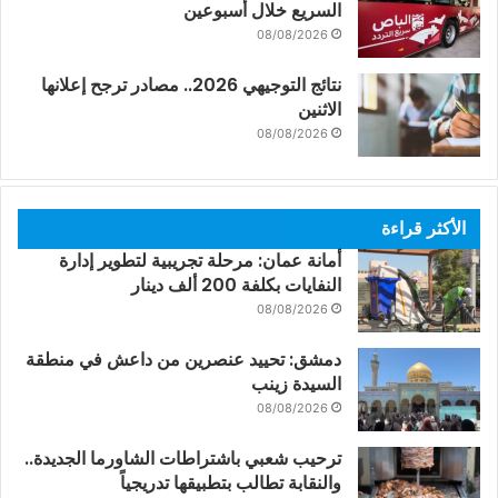
السريع خلال أسبوعين
08/08/2026
نتائج التوجيهي 2026.. مصادر ترجح إعلانها
الاثنين
08/08/2026
الأكثر قراءة
أمانة عمان: مرحلة تجريبية لتطوير إدارة
النفايات بكلفة 200 ألف دينار
08/08/2026
دمشق: تحييد عنصرين من داعش في منطقة
السيدة زينب
08/08/2026
ترحيب شعبي باشتراطات الشاورما الجديدة..
والنقابة تطالب بتطبيقها تدريجياً