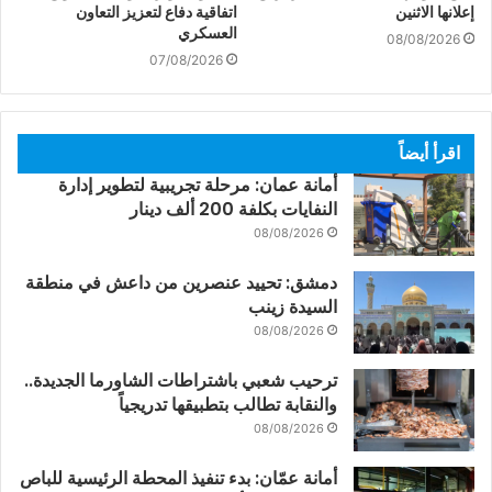
إعلانها الاثنين
اتفاقية دفاع لتعزيز التعاون
العسكري
08/08/2026
07/08/2026
اقرأ أيضاً
أمانة عمان: مرحلة تجريبية لتطوير إدارة
النفايات بكلفة 200 ألف دينار
08/08/2026
دمشق: تحييد عنصرين من داعش في منطقة
السيدة زينب
08/08/2026
ترحيب شعبي باشتراطات الشاورما الجديدة..
والنقابة تطالب بتطبيقها تدريجياً
08/08/2026
أمانة عمّان: بدء تنفيذ المحطة الرئيسية للباص