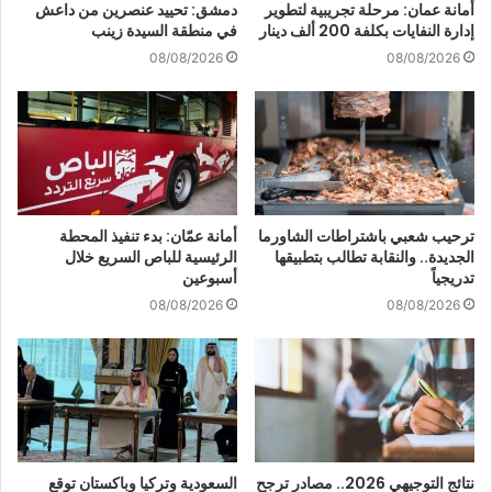
أمانة عمان: مرحلة تجريبية لتطوير
دمشق: تحييد عنصرين من داعش
إدارة النفايات بكلفة 200 ألف دينار
في منطقة السيدة زينب
08/08/2026
08/08/2026
ترحيب شعبي باشتراطات الشاورما
أمانة عمّان: بدء تنفيذ المحطة
الجديدة.. والنقابة تطالب بتطبيقها
الرئيسية للباص السريع خلال
تدريجياً
أسبوعين
08/08/2026
08/08/2026
نتائج التوجيهي 2026.. مصادر ترجح
السعودية وتركيا وباكستان توقع