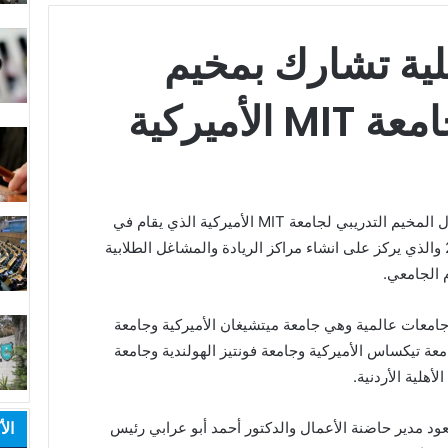
لية تشارك بمخيم
 المخيم التدريبي لجامعة
MIT
الأميركية الذي يقام في
البريطانية من 3- 7 / 6 / 2019 والذي يركز على انشاء مراكز الريادة والمشاغل الطلابية
 الجامعي.
جامعات عالمية وهي جامعة ميتشيغان الأميركية وجامعة
جامعة تيكساس الأميركية وجامعة فونتيز الهولندية وجامعة
أهلية الأردنية.
الأ
عود مدير حاضنة الأعمال والدكتور أحمد أبو عرابي رئيس