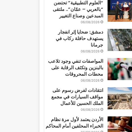
“العلوم التطبيقية” تحتضن
“بالعربي – عمّان”.. ملتقى
المبدعين وصناع التغيير
06/08/2026
دمشق: ضحايا إثر انفجار
يستهدف حافلة ركاب في
جرمانا
06/08/2026
المواصفات تنفي وجود تلاعب
بالبنزين وتكثف الرقابة على
محطات المحروقات
06/08/2026
انتقادات لفرض رسوم على
مواقف السيارات في مجمع
الملك الحسين للأعمال
06/08/2026
الأردن يعتمد لأول مرة نظام
الخبراء المحلفين أمام المحاكم