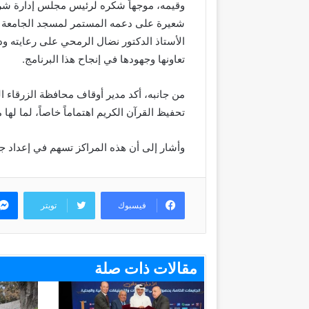
وقيمه، موجهاً شكره لرئيس مجلس إدارة شركة 
شعيرة على دعمه المستمر لمسجد الجامعة وط
الأستاذ الدكتور نضال الرمحي على رعايته و
تعاونها وجهودها في إنجاح هذا البرنامج.
من جانبه، أكد مدير أوقاف محافظة الزرقاء ا
تحفيظ القرآن الكريم اهتماماً خاصاً، لما لها
وأشار إلى أن هذه المراكز تسهم في إعداد جيل
فيسبوك
تويتر
مقالات ذات صلة