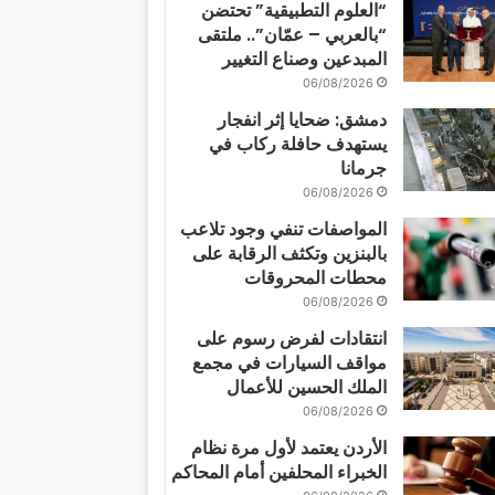
“العلوم التطبيقية” تحتضن
“بالعربي – عمّان”.. ملتقى
المبدعين وصناع التغيير
06/08/2026
دمشق: ضحايا إثر انفجار
يستهدف حافلة ركاب في
جرمانا
06/08/2026
المواصفات تنفي وجود تلاعب
بالبنزين وتكثف الرقابة على
محطات المحروقات
06/08/2026
انتقادات لفرض رسوم على
مواقف السيارات في مجمع
الملك الحسين للأعمال
06/08/2026
الأردن يعتمد لأول مرة نظام
الخبراء المحلفين أمام المحاكم