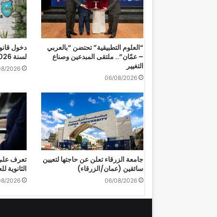
“العلوم التطبيقية” تحتضن “بالعربي
دخول قانو
– عمّان”.. ملتقى المبدعين وصناع
لسنة 2026 حيز التنفيذ
التغيير
08/2026
06/08/2026
جامعة الزرقاء تعلن عن حاجتها لتعيين
تعرف على 
سائقين (عمان/الزرقاء)
الثانوية للعام
08/2026
06/08/2026