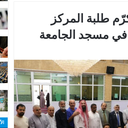
رّم طلبة المركز
 في مسجد الجامعة
الأ