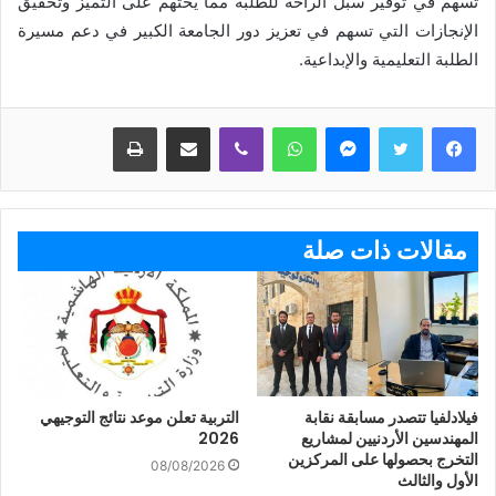
تسهم في توفير سبل الراحة للطلبة مما يحثهم على التميز وتحقيق
الإنجازات التي تسهم في تعزيز دور الجامعة الكبير في دعم مسيرة
الطلبة التعليمية والإبداعية.
ماسنجر
واتساب
ڤايبر
مشاركة عبر البريد
طباعة
مقالات ذات صلة
فيلادلفيا تتصدر مسابقة نقابة
التربية تعلن موعد نتائج التوجيهي
المهندسين الأردنيين لمشاريع
2026
التخرج بحصولها على المركزين
08/08/2026
الأول والثالث