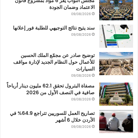
مجلس النواب يُقر 6 مواد بمشروع قانون
الاعتماد وضمان الجودة
09/08/2026
سند يتيح نتائج التوجيهي للطلبة فور إعلانها
09/08/2026
توضيح صادر عن مجمّع الملك الحسين
للأعمال حول النظام الجديد لإدارة مواقف
السيارات
09/08/2026
مصفاة البترول تحقق 62.1 مليون دينار أرباحاً
صافية في النصف الأول من 2026
09/08/2026
تصاريح العمل للسوريين تتراجع 64.9% في
الأردن خلال 6 أشهر
09/08/2026