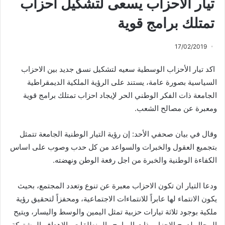
تيار الاحزاب يسعى لتشكيل احزاب
تمتلك برامج قوية
17/02/2019
اكد تيار الأحزاب الوسطية سعيه لتشكيل نسق جديد بين الاحزاب
السياسية بصورة عامة، يستند على الرؤية الملكية الديمقراطية
الجامعة ذات الفكر الوطني الحر لإيجاد احزاب تمتلك برامج قوية
ومعبرة عن مصالح الشعب.
وقال في بيان صحفي الأحد: إن رؤية التيار الوطنية الجامعة تتمثل
بتجميع العقول والخبرات والسواعد من كل حدب وصوب على اساس
الكفاءة الوطنية والخبرة من اجل رفعة الوطن ونهضته.
ودعا التيار ان تكون الاحزاب معبرة عن تنوع وتعدد المجتمع، بحيث
يكون الانتماء لها عابراً للانتماءات الاجتماعية، ومحفزاً لتحقيق رؤية
ملكية بوجود ثلاثة تيارات حزبية تمثل اليمين والوسط واليسار، ويتيح
المجال لدمج الاحزاب ذات البرامج والمنطلقات والاهداف المشتركة