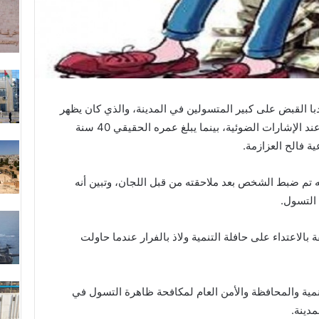
ا القبض على كبير المتسولين في المدينة، والذي كان يظهر
في شكل عجوز ويبيع الماء لركاب الحافلات عند الإشارات الضوئية، بينما يبلغ عمره الحقيقي 40 سنة
ة فالح العزازمة.
ه تم ضبط الشخص بعد ملاحقته من قبل اللجان، وتبين أنه
 التسول.
الاعتداء على حافلة التنمية ولاذ بالفرار عندما حاولت
نمية والمحافظة والأمن العام لمكافحة ظاهرة التسول في
دينة.