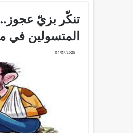
تنكّر بزيّ عجوز.
المتسولين في ما
04/07/2025