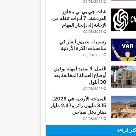
09/08/2026
شات جي بي تي يتجاوز
الدردشة.. 7 أدوات تنقله من
الإجابة إلى إنجاز المهام
09/08/2026
رسميا .. تطبيق الفار في
منافسات الكرة الأردنية
09/08/2026
العمل: لا تمديد لمهلة توفيق
أوضاع العمالة المخالفة بعد
30 أيلول
09/08/2026
السياحة الأردنية في 2026..
3.15 مليون زائر و2.47 مليار
دينار دخل سياحي
09/08/2026
كثر قراءة