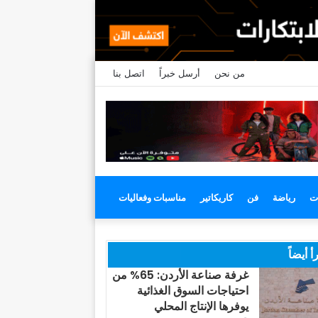
من نحن
أرسل خبراً
اتصل بنا
ت
رياضة
فن
كاريكاتير
مناسبات وفعاليات
أ أيضاً
غرفة صناعة الأردن: 65% من
احتياجات السوق الغذائية
يوفرها الإنتاج المحلي