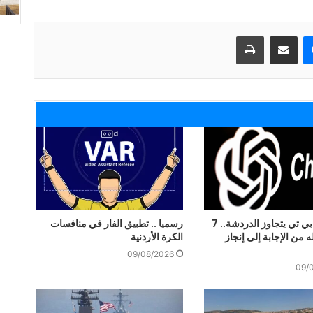
ماسنجر
مشاركة عبر البريد
طباعة
شات جي بي تي يتجاوز الدردشة.. 7
رسميا .. تطبيق الفار في منافسات
ه من الإجابة إلى إنجاز
الكرة الأردنية
09/08/2026
09/