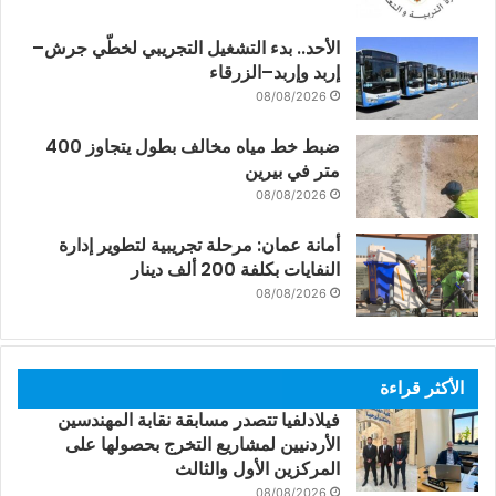
الأحد.. بدء التشغيل التجريبي لخطّي جرش–
إربد وإربد–الزرقاء
08/08/2026
ضبط خط مياه مخالف بطول يتجاوز 400
متر في بيرين
08/08/2026
أمانة عمان: مرحلة تجريبية لتطوير إدارة
النفايات بكلفة 200 ألف دينار
08/08/2026
الأكثر قراءة
فيلادلفيا تتصدر مسابقة نقابة المهندسين
الأردنيين لمشاريع التخرج بحصولها على
المركزين الأول والثالث
08/08/2026