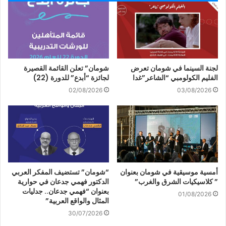
لجنة السينما في شومان تعرض
شومان” تعلن القائمة القصيرة
الفليم الكولومبي “الشاعر”غدا
لجائزة “أبدع” للدورة (22)
02/08/2026
03/08/2026
أمسية موسيقية في شومان بعنوان
“شومان” تستضيف المفكر العربي
” كلاسيكيات الشرق والغرب”
الدكتور فهمي جدعان في حوارية
بعنوان “فهمي جدعان.. جدليات
01/08/2026
المثال والواقع العربية”
30/07/2026