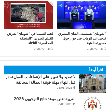
“شومان” تستضيف الفنان المصري
لجنة السينما في “شومان” تعرض
فتحي عبد الوهاب في حوار حول
الفيلم الصربي “المنطقة
مسيرته الفنية
المحاصرة” الثلاثاء
26/07/2026
28/07/2026
اقرأ أيضاً
لا تمديد ولا تغيير على الإعفاءات.. العمل تحذر
قبل انتهاء مهلة قوننة العمالة المخالفة
08/08/2026
التربية تعلن موعد نتائج التوجيهي 2026
08/08/2026