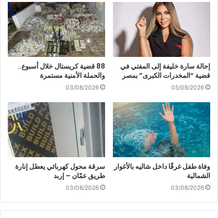
إحالة سارة خليفة إلى المفتي في
88 قضية كريستال خلال أسبوع..
قضية “المخدرات الكبرى” بمصر
والحملة الأمنية مستمرة
03/08/2026
05/08/2026
وفاة طفل غرقًا داخل شاليه بالأغوار
سرقة محول كهربائي يعطل إنارة
الشمالية
طريق عمّان – إربد
03/08/2026
03/08/2026