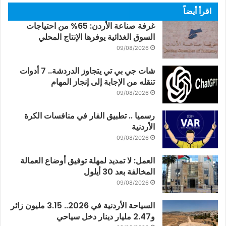
اقرأ أيضاً
غرفة صناعة الأردن: 65% من احتياجات
السوق الغذائية يوفرها الإنتاج المحلي
09/08/2026
شات جي بي تي يتجاوز الدردشة.. 7 أدوات
تنقله من الإجابة إلى إنجاز المهام
09/08/2026
رسميا .. تطبيق الفار في منافسات الكرة
الأردنية
09/08/2026
العمل: لا تمديد لمهلة توفيق أوضاع العمالة
المخالفة بعد 30 أيلول
09/08/2026
السياحة الأردنية في 2026.. 3.15 مليون زائر
و2.47 مليار دينار دخل سياحي