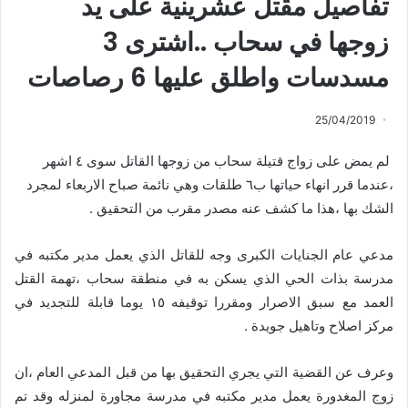
تفاصيل مقتل عشرينية على يد
زوجها في سحاب ..اشترى 3
مسدسات واطلق عليها 6 رصاصات
25/04/2019
لم يمض على زواج قتيلة سحاب من زوجها القاتل سوى ٤ اشهر
،عندما قرر انهاء حياتها ب٦ طلقات وهي نائمة صباح الاربعاء لمجرد
الشك بها ،هذا ما كشف عنه مصدر مقرب من التحقيق .
مدعي عام الجنايات الكبرى وجه للقاتل الذي يعمل مدير مكتبه في
مدرسة بذات الحي الذي يسكن به في منطقة سحاب ،تهمة القتل
العمد مع سبق الاصرار ومقررا توقيفه ١٥ يوما قابلة للتجديد في
مركز اصلاح وتاهيل جويدة .
وعرف عن القضية التي يجري التحقيق بها من قبل المدعي العام ،ان
زوج المغدورة يعمل مدير مكتبه في مدرسة مجاورة لمنزله وقد تم