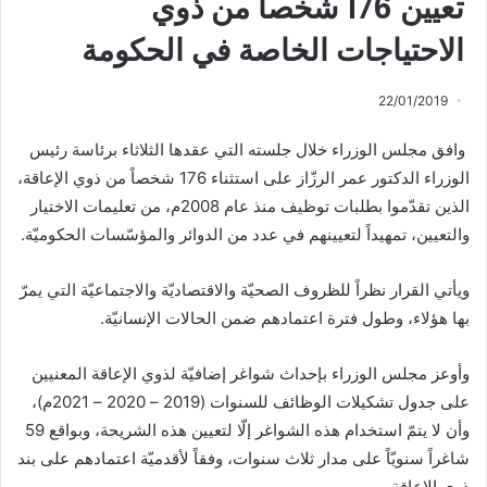
تعيين 176 شخصاً من ذوي
الاحتياجات الخاصة في الحكومة
22/01/2019
وافق مجلس الوزراء خلال جلسته التي عقدها الثلاثاء برئاسة رئيس
الوزراء الدكتور عمر الرزّاز على استثناء 176 شخصاً من ذوي الإعاقة،
الذين تقدّموا بطلبات توظيف منذ عام 2008م، من تعليمات الاختيار
والتعيين، تمهيداً لتعيينهم في عدد من الدوائر والمؤسّسات الحكوميّة.
ويأتي القرار نظراً للظروف الصحيّة والاقتصاديّة والاجتماعيّة التي يمرّ
بها هؤلاء، وطول فترة اعتمادهم ضمن الحالات الإنسانيّة.
وأوعز مجلس الوزراء بإحداث شواغر إضافيّة لذوي الإعاقة المعنيين
على جدول تشكيلات الوظائف للسنوات (2019 – 2020 – 2021م)،
وأن لا يتمّ استخدام هذه الشواغر إلّا لتعيين هذه الشريحة، وبواقع 59
شاغراً سنويّاً على مدار ثلاث سنوات، وفقاً لأقدميّة اعتمادهم على بند
ذوي الإعاقة.