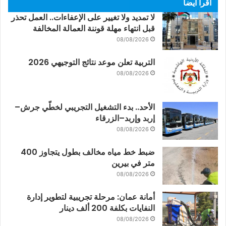
اقرأ أيضاً
لا تمديد ولا تغيير على الإعفاءات.. العمل تحذر
قبل انتهاء مهلة قوننة العمالة المخالفة
08/08/2026
التربية تعلن موعد نتائج التوجيهي 2026
08/08/2026
الأحد.. بدء التشغيل التجريبي لخطّي جرش–
إربد وإربد–الزرقاء
08/08/2026
ضبط خط مياه مخالف بطول يتجاوز 400
متر في بيرين
08/08/2026
أمانة عمان: مرحلة تجريبية لتطوير إدارة
النفايات بكلفة 200 ألف دينار
08/08/2026