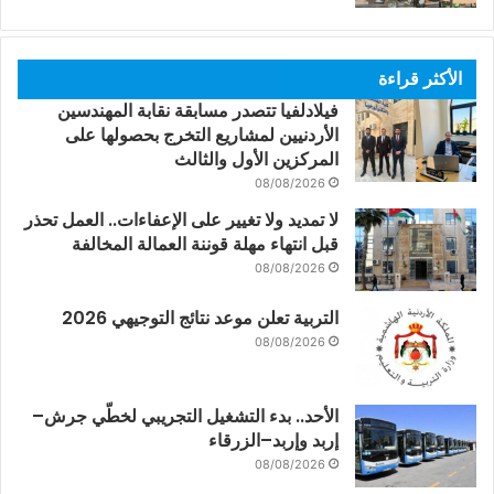
الأكثر قراءة
فيلادلفيا تتصدر مسابقة نقابة المهندسين
الأردنيين لمشاريع التخرج بحصولها على
المركزين الأول والثالث
08/08/2026
لا تمديد ولا تغيير على الإعفاءات.. العمل تحذر
قبل انتهاء مهلة قوننة العمالة المخالفة
08/08/2026
التربية تعلن موعد نتائج التوجيهي 2026
08/08/2026
الأحد.. بدء التشغيل التجريبي لخطّي جرش–
إربد وإربد–الزرقاء
08/08/2026