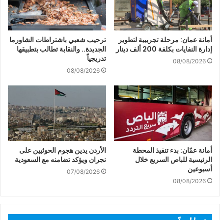
أمانة عمان: مرحلة تجريبية لتطوير
ترحيب شعبي باشتراطات الشاورما
إدارة النفايات بكلفة 200 ألف دينار
الجديدة.. والنقابة تطالب بتطبيقها
تدريجياً
08/08/2026
08/08/2026
أمانة عمّان: بدء تنفيذ المحطة
الأردن يدين هجوم الحوثيين على
الرئيسية للباص السريع خلال
نجران ويؤكد تضامنه مع السعودية
أسبوعين
07/08/2026
08/08/2026