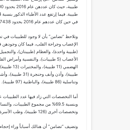
في حين كان عددهم عام 2016 بحدود 17438 طبيباً.
وتلاحظ “تضامن” بأن لا وجود للطبيبات في 
الإعصاب وجراحة القلب، فيما كان وجودهن
وتناسلية (86 طبيبة)، والباطنية (97 طبيبة).
وتخصصات أخرى (126 طبيبة)، وطب الأسرة (105 طبيبات).
وتضيف “تضامن” أن هنالك أسباباً وراء إحج