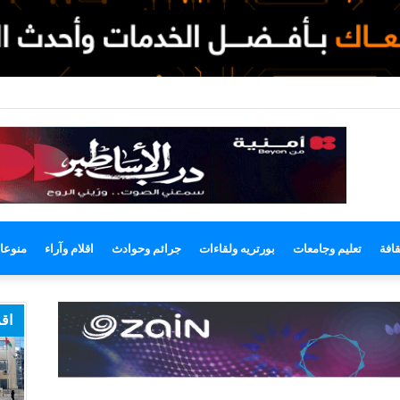
وضع
مظلم
قافة
تعليم وجامعات
بورتريه ولقاءات
جرائم وحوادث
اقلام وآراء
منوعا
اقر