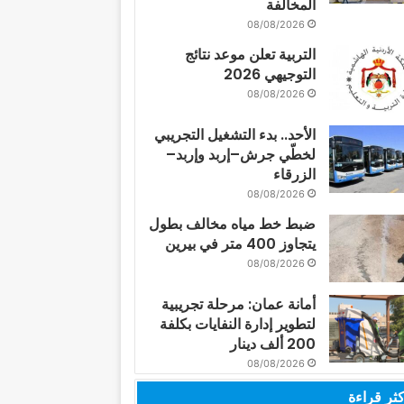
المخالفة
08/08/2026
التربية تعلن موعد نتائج
التوجيهي 2026
08/08/2026
الأحد.. بدء التشغيل التجريبي
لخطّي جرش–إربد وإربد–
الزرقاء
08/08/2026
ضبط خط مياه مخالف بطول
يتجاوز 400 متر في بيرين
08/08/2026
أمانة عمان: مرحلة تجريبية
لتطوير إدارة النفايات بكلفة
200 ألف دينار
08/08/2026
كثر قراءة