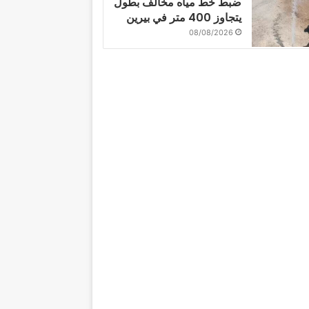
ضبط خط مياه مخالف بطول
يتجاوز 400 متر في بيرين
08/08/2026