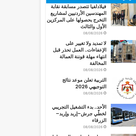
فيلادلفيا تتصدر مسابقة نقابة
المهندسين الأردنيين لمشاريع
التخرج بحصولها على المركزين
الأول والثالث
08/08/2026
لا تمديد ولا تغيير على
الإعفاءات.. العمل تحذر قبل
انتهاء مهلة قوننة العمالة
المخالفة
08/08/2026
التربية تعلن موعد نتائج
التوجيهي 2026
08/08/2026
الأحد.. بدء التشغيل التجريبي
لخطّي جرش–إربد وإربد–
الزرقاء
08/08/2026