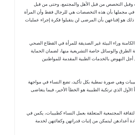
 وقبل التخصص من قبل الأهل والمجتمع، وحتى من قبل
ب في مجملها بأن هذه التخصصات هي للرجال فقط وأن المرأة
 ذلك هو إقناعهن بأن المرضى لن يتقبلوا فكرة إجراء عمليات
لكامنة وراء البيئة غير الصديقة للمرأة في القطاع الصحي
فة الطرق والوسائل خاصة التشريعية منها، لضمان الحماية
من أجل النهوض بالخدمات الطبية المقدمة للمواطنين
يبات وهي صورة نمطية بكل تأكيد، تضع النساء في مواجهة
لأول الذي ترتكبة الطبيبة هو الخطأ الأخير، فيما يتغاضى
الثقافة المجتمعية المتعلقة بعمل النساء كطبيبات، يكمن في
أعدادهن ليتمكن من إثبات قدراتهن وكفائتهن لخدمة