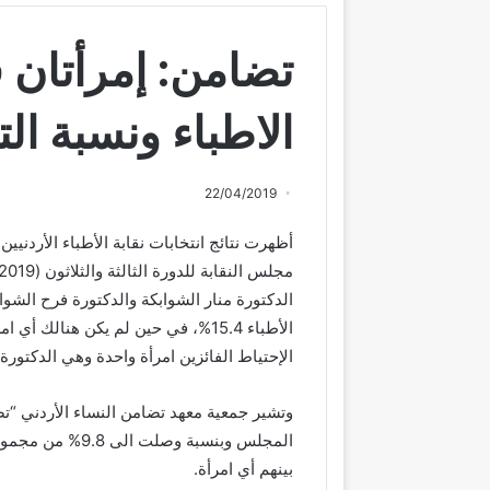
تضامن: إمرأتان 
الاطباء ونسبة التمث
22/04/2019
الدكتورة منار الشوابكة والدكتورة فرح الشو
الأطباء 15.4%، في حين لم يكن هنال
الإحتياط الفائزين امرأة واحدة وهي الدكتورة
بينهم أي امرأة.