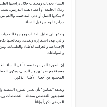
النساء تحديات ومعيقات خلال دراستها الطب
زملاء الجامعة أو أعضاء هيئة التدريس، تص
لا يمكنها العمل أو حتى المنافسة، والأهم من
جراحية لهم من قبل النساء.
وتدعو الى تذليل العقبات ومواجهة التحديات ا
والتي تهدد إستقراره وتقدمه، ومعالجتها بكا
الإجتماعية والجزائية للأطباء والطبيبات، و
والمواطنات.
إن الصورة المرسومة مسبقاً عن النساء الطب
مسبقة مع نظرائهن من الرجال، ويكون الخطأ ا
المجتمع عن أخطاء الأطباء الذكور.
وتعتقد “تضامن” بأن تغيير الصورة النمطية و
تشجيعهن للتخصص بمختلف التخصصات وزيادة 
المرضى ذكوراً وإناثاً.