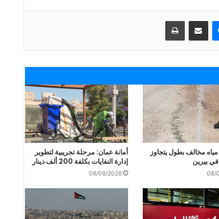
ماسنجر
مشاركة عبر البريد
طباعة
اه مخالف بطول يتجاوز
أمانة عمان: مرحلة تجريبية لتطوير
إدارة النفايات بكلفة 200 ألف دينار
08/08/2026
08/