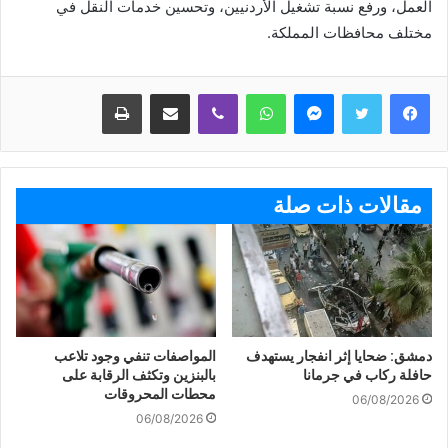
العمل، ورفع نسبة تشغيل الأردنيين، وتحسين خدمات النقل في
مختلف محافظات المملكة.
ماسنجر
واتساب
ڤايبر
مشاركة عبر البريد
طباعة
مقالات ذات صلة
دمشق: ضحايا إثر انفجار يستهدف
المواصفات تنفي وجود تلاعب
حافلة ركاب في جرمانا
بالبنزين وتكثف الرقابة على
محطات المحروقات
06/08/2026
06/08/2026