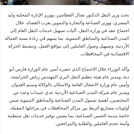
بحث وزير النقل الدكتور نضال القطامين، ووزير الإدارة المحلية وليد
المصري، ووزير الصناعة والتجارة والتموين يعرب القضاة، خلال
اجتماع عقد في وزارة النقل، آليات تسهيل خدمات النقل العام إلى
المدن الصناعية والمناطق التنموية، بما يسهم في زيادة نسبة العمالة
الأردنية، وتسهيل وصول العاملين إلى مواقع العمل، وتنشيط الحركة
الاقتصادية في المحافظات.
وأكد الوزراء خلال الاجتماع الذي حضره أمين عام الوزارة فارس أبو
دية، ومدير عام هيئة تنظيم النقل البري المهندس رياض الخرابشة،
وأمين عام وزارة الاشغال العامة والاسكان بالوكالة وسيم العدوان
ومدير عام شركة المدن الصناعية الأردنية عدي عبيدات وعدد من
المختصين، أهمية شمول المدن الصناعية والمناطق التنموية ضمن
أولويات مشاريع الربط بين مراكز المحافظات في مراحلها المقبلة،
خاصة مدينة الحسن الصناعية، بما يضمن توفير خدمات نقل منتظمة
وآمنة تخدم العاملين والطلبة والمراجعين.