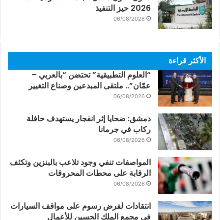
2026 حيز التنفيذ
06/08/2026
الأكثر قراءة
“العلوم التطبيقية” تحتضن “بالعربي –
عمّان”.. ملتقى المبدعين وصناع التغيير
06/08/2026
دمشق: ضحايا إثر انفجار يستهدف حافلة
ركاب في جرمانا
06/08/2026
المواصفات تنفي وجود تلاعب بالبنزين وتكثف
الرقابة على محطات المحروقات
06/08/2026
انتقادات لفرض رسوم على مواقف السيارات
في مجمع الملك الحسين للأعمال