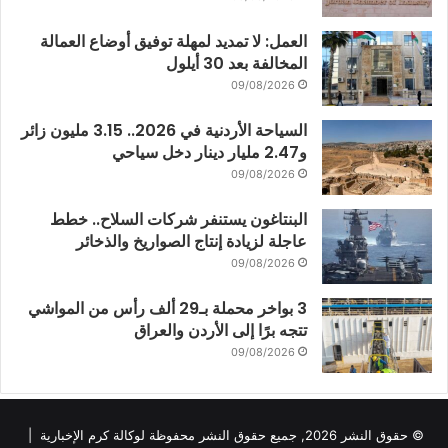
العمل: لا تمديد لمهلة توفيق أوضاع العمالة
المخالفة بعد 30 أيلول
09/08/2026
السياحة الأردنية في 2026.. 3.15 مليون زائر
و2.47 مليار دينار دخل سياحي
09/08/2026
البنتاغون يستنفر شركات السلاح.. خطط
عاجلة لزيادة إنتاج الصواريخ والذخائر
09/08/2026
3 بواخر محملة بـ29 ألف رأس من المواشي
تتجه برًا إلى الأردن والعراق
09/08/2026
© حقوق النشر 2026, جميع حقوق النشر محفوظة لوكالة كرم الإخبارية |