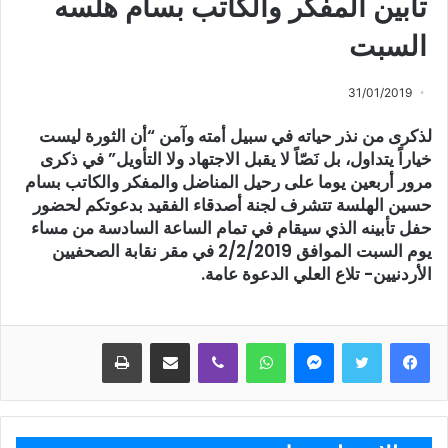
تأبين المفكر والكاتب بسام هلسه
السبت
31/01/2019
لذكرى من نذر حياته في سبيل أمته وآمن “أن الثورة ليست
خياراً يتداول، بل نَصّاً لا يقبل الاجتهاد ولا التأويل” في ذكرى
مرور أربعين يوما على رحيل المناضل والمفكر والكاتب بسام
حسين الهلسة تتشرف لجنة أصدقاء الفقيد بدعوتكم لحضور
حفل تأبينه الذي سيقام في تمام الساعة السادسة من مساء
يوم السبت الموافق 2/2/2019 في مقر نقابة الصحفيين
الأردنيين- تلاع العلي الدعوة عامة.
ماسنجر
واتساب
ڤايبر
مشاركة عبر البريد
طباعة