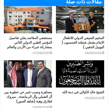
مقالات ذات صلة
المخيم الصيفي الدولي للاطفال
مستشفى المقاصد يعلن تفاصيل
الايتام يشعل شعلته الخمسون (
المؤتمر الطبي الدولي الثاني
اليوبيل الذهبي )
بمشاركة خبراء من الأردن والعالم
07/08/2026
08/08/2026
الشيخ خالد الكيالي في ذمة الله
مصاهرة ونسب تثمر عن خطوبة بين
آل الشبلي وآل الرماضنة… مبروك
05/08/2026
لطارق وهبة (شاهد الصور)
05/08/2026