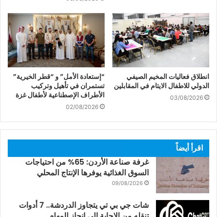
انطلاق فعاليات المخيم الصيفي
“إستعادة الأمل” و “قطر الخيرية”
الدولي للاطفال الايتام في المقابلين
تستمران في تأهيل وتركيب
الأطراف الإصطناعية لأطفال غزة
03/08/2026
02/08/2026
اقرأ أيضاً
غرفة صناعة الأردن: 65% من احتياجات
السوق الغذائية يوفرها الإنتاج المحلي
09/08/2026
شات جي بي تي يتجاوز الدردشة.. 7 أدوات
تنقله من الإجابة إلى إنجاز المهام