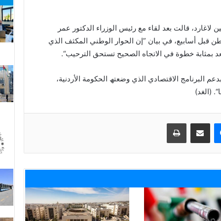
 لاغارد، قالت بعد لقاء مع رئیس الوزراء الدكتور عمر
طن قبل أسابیع، في بیان ”إن الحوار الوطني المكثف الذي
عد بمثابة خطوة في الاتجاه الصحیح تستحق الترحیب“.
دعم البرنامج الاقتصادي الذي وضعتھ الحكومة الأردنیة،
. (الغد)
ماسنجر
مشاركة عبر البريد
طباعة