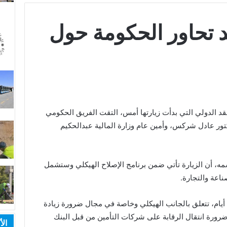
د تحاور الحكومة حول
د الدولي التي بدأت زیارتھا أمس، التقت الفریق الحكومي
تور عادل شركس، وأمین عام وزارة المالیة عبدالحكیم
، أن الزیارة تأتي ضمن برنامج الإصلاح الھیكلي وستشمل
اعة والتجارة.
 أیام، تتعلق بالجانب الھیكلي وخاصة في مجال ضرورة زیادة
ورة انتقال الرقابة على شركات التأمین من قبل البنك
الأ