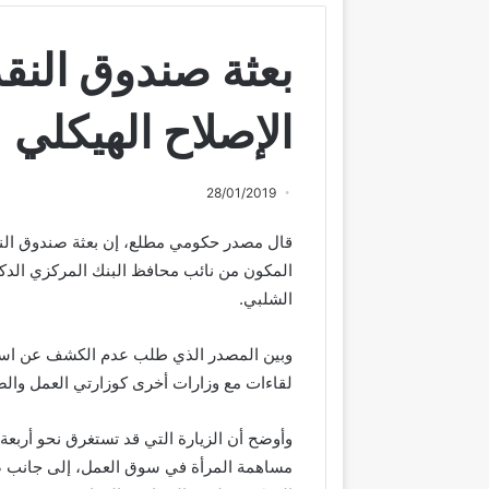
بعثة صندوق النق
الإصلاح الھیكلي
28/01/2019
قال مصدر حكومي مطلع، إن بعثة صندوق النق
المكون من نائب محافظ البنك المركزي الدك
الشلبي.
وبین المصدر الذي طلب عدم الكشف عن اسمه
لقاءات مع وزارات أخرى كوزارتي العمل والصن
وأوضح أن الزیارة التي قد تستغرق نحو أربعة
مساھمة المرأة في سوق العمل، إلى جانب ضر