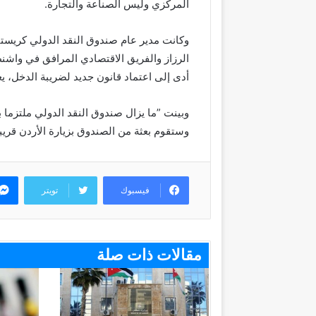
المركزي ولیس الصناعة والتجارة.
وكانت مدیر عام صندوق النقد الدولي كریستین
الرزاز والفریق الاقتصادي المرافق في واشن
أدى إلى اعتماد قانون جدید لضریبة الدخل، ی
وبینت ”ما یزال صندوق النقد الدولي ملتزما ب
وستقوم بعثة من الصندوق بزیارة الأردن قریبا“
فيسبوك
تويتر
مقالات ذات صلة