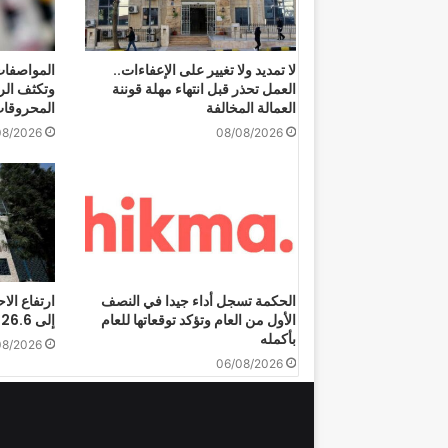
لا تمديد ولا تغيير على الإعفاءات..
المواصفات
العمل تحذر قبل انتهاء مهلة قوننة
وتكثف الر
العمالة المخالفة
المحروقا
08/2026
08/08/2026
الحكمة تسجل أداء جيدا في النصف
ارتفاع الا
الأول من العام وتؤكد توقعاتها للعام
إلى 26.6 مليار دولار لنهاية تموز
بأكمله
08/2026
06/08/2026