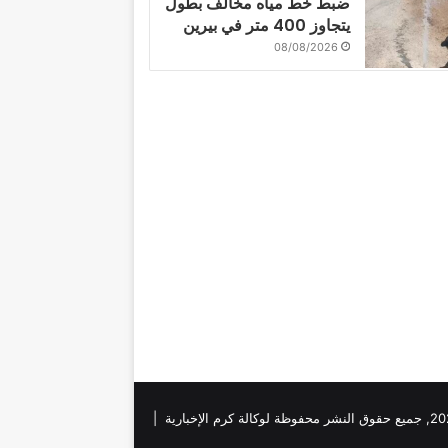
ضبط خط مياه مخالف بطول
يتجاوز 400 متر في بيرين
08/08/2026