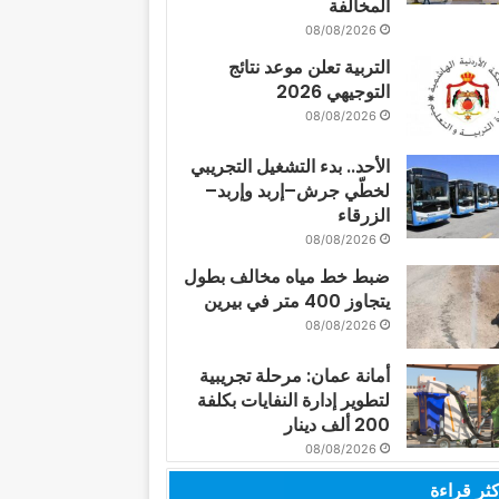
المخالفة
08/08/2026
التربية تعلن موعد نتائج
التوجيهي 2026
08/08/2026
الأحد.. بدء التشغيل التجريبي
لخطّي جرش–إربد وإربد–
الزرقاء
08/08/2026
ضبط خط مياه مخالف بطول
يتجاوز 400 متر في بيرين
08/08/2026
أمانة عمان: مرحلة تجريبية
لتطوير إدارة النفايات بكلفة
200 ألف دينار
08/08/2026
كثر قراءة