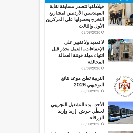
فيلادلفيا تتصدر مسابقة نقابة
المهندسين الأردنيين لمشاريع
التخرج بحصولها على المركزين
الأول والثالث
08/08/2026
لا تمديد ولا تغيير على
الإعفاءات.. العمل تحذر قبل
انتهاء مهلة قوننة العمالة
المخالفة
08/08/2026
التربية تعلن موعد نتائج
التوجيهي 2026
08/08/2026
الأحد.. بدء التشغيل التجريبي
لخطّي جرش–إربد وإربد–
الزرقاء
08/08/2026