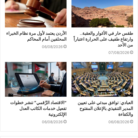
طقس حار في الأغوار والعقبة..
الأردن يعتمد لأول مرة نظام الخبراء
وارتفاع طفيف على الحرارة اعتباراً
المحلفين أمام المحاكم
من الأحد
06/08/2026
07/08/2026
العبادي: توافق مبدئي على تعيين
“الاقتصاد الرَّقمي” تنشر خطوات
المدير التنفيذي بالإعلان المفتوح
تفعيل خدمات الكاتب العدل
والكفاءة
الإلكترونية
06/08/2026
06/08/2026