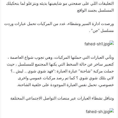
التعليقات اللي على صفحتي مو شايفينها بذيئه وبتزعلو لما بنحكيلك
المسلسل بجسد الواقع
ورصدت ادارة السير ونشطاء، عدد من المركبات تحمل عبارات وردت
مسلسل “جن” .
وتأتي العبارات التي حملتها المركبات، وهي تجوب شواع العاصمة ،
كتعبير ساخر عن حالة السخط التي يكنها المجتمع للمسلسل ، حيث
حملت مركبة “شاحنة” عبارة العبارة :”فهد شوي شوي .. ليش ..؟
لاني بئلك شوي شوي ؟ كما تم رصد مركبات عمومي واخرى
خصوصي، تحمل نفس العبارة الموجودة على خلفية الشاحنة.
وتناقل نشطاء العبارات عبر منصات التواصل الاجتماعي المختلفة