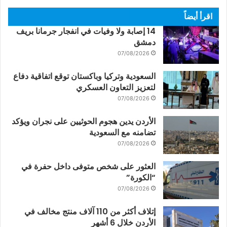
اقرأ أيضاً
14 إصابة ولا وفيات في انفجار جرمانا بريف
دمشق
07/08/2026
السعودية وتركيا وباكستان توقع اتفاقية دفاع
لتعزيز التعاون العسكري
07/08/2026
الأردن يدين هجوم الحوثيين على نجران ويؤكد
تضامنه مع السعودية
07/08/2026
العثور على شخص متوفى داخل حفرة في
“الكورة”
07/08/2026
إتلاف أكثر من 110 آلاف منتج مخالف في
الأردن خلال 6 أشهر