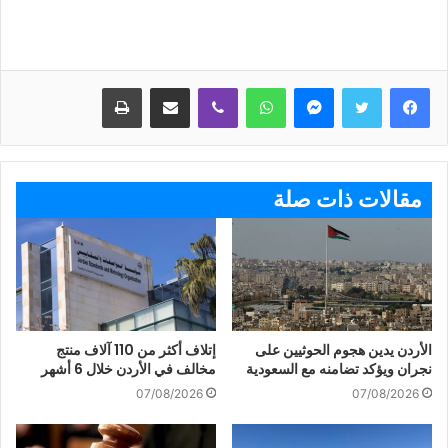
ماسنجر
واتساب
ڤايبر
مشاركة عبر البريد
طباعة
مقالات ذات صلة
الأردن يدين هجوم الحوثيين على
إتلاف أكثر من 110 آلاف منتج
نجران ويؤكد تضامنه مع السعودية
مخالف في الأردن خلال 6 أشهر
07/08/2026
07/08/2026