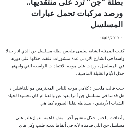
بطلة “جن” ترد على منتقديها..
ورصد مركبات تحمل عبارات
المسلسل
16/06/2019
كتبت الممثلة الشابة سلمى ملحس بطلة مسلسل جن الذي اثار جدلا
واسعا في الشارع الاردني عدة منشورات علقت خلالها على دورها
في المسلسل ، وردت على موجة الانتقادات الواسعة التي واجهتها
خلال الأيام القليلة الماضية .
حيث قالت ملحس : كلامي موجه للناس المحترمين مو للفاشلين ،
هل قدمنا في مسلسل جن أمرا بعيد عن واقعنا ام كان تجسيدا لحياة
الشباب الأردنيين ، ببساطه نقلنا الصوره كما هي
وأضافت ملحس خلال منشور آخر : مش فاهمه انتو إزعلتو على
مسلسل جن اللي قدمناه لأنه في ألفاظ بذيئه طيب وكل هاي