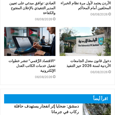
الأردن يعتمد لأول مرة نظام الخبراء
العبادي: توافق مبدئي على تعيين
المحلفين أمام المحاكم
المدير التنفيذي بالإعلان المفتوح
والكفاءة
06/08/2026
06/08/2026
دخول قانون معدل الجامعات
“الاقتصاد الرَّقمي” تنشر خطوات
الأردنية لسنة 2026 حيز التنفيذ
تفعيل خدمات الكاتب العدل
الإلكترونية
06/08/2026
06/08/2026
اقرأ أيضاً
دمشق: ضحايا إثر انفجار يستهدف حافلة
ركاب في جرمانا