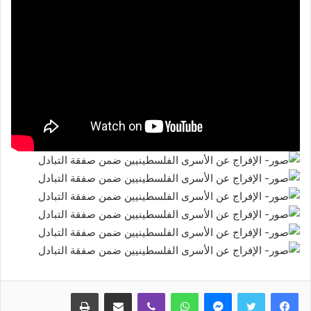
ماسنجر
واتساب
ڤايبر
مشاركة عبر البريد
طباعة