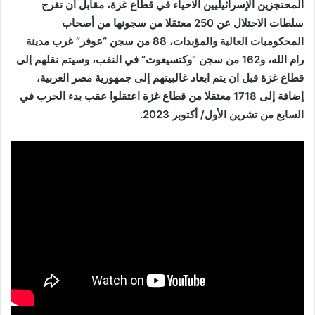
المحتجزين الإسرائيليين الاحياء في قطاع غزة، مقابل أن تفرج
سلطات الاحتلال عن 250 معتقلا من سجونها من أصحاب
المحكوميات العالية والمؤبدات، 88 من سجن “عوفر” غرب مدينة
رام الله، و162 من سجن “وكتسيعوت” في النقب، وسيتم نقلهم إلى
قطاع غزة قبل ان يتم ابعاد غالبيتهم إلى جمهورية مصر العربية،
إضافة إلى 1718 معتقلا من قطاع غزة اعتقلوا عقب بدء الحرب في
السابع من تشرين الأول/ أكتوبر 2023.