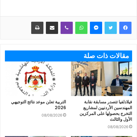
ماسنجر
واتساب
ڤايبر
مشاركة عبر البريد
طباعة
مقالات ذات صلة
فيلادلفيا تتصدر مسابقة نقابة
التربية تعلن موعد نتائج التوجيهي
المهندسين الأردنيين لمشاريع
2026
التخرج بحصولها على المركزين
08/08/2026
الأول والثالث
08/08/2026