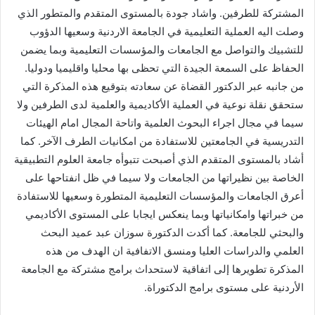
المشتركة للطرفين. واشاد جودة بالمستوى المتقدم والمتطور الذي
وصلت اليه العملية التعليمية في الجامعة الاردنية وسعيها الدؤوب
للتشبيك والتواصل مع الجامعات والمؤسسات التعليمية وبما يضمن
الحفاظ على السمعة الجيدة التي تحظى بها محليا واقليميا ودوليا.
من جانبه عبر الدكتور القضاة عن سعادته بتوقيع هذه المذكرة التي
ستحقق نقلة نوعية في العملية الأكاديمية والعلمية لدى الطرفين ولا
سيما في مجال اجراء البحوث العلمية واتاحة المجال امام الهيئات
التدريسية في الجامعتين للاستفادة من امكانيات الطرف الآخر. كما
أشاد بالمستوى المتقدم الذي أصبحت تتبوأه جامعة العلوم التطبيقية
الخاصة بين نظيراتها من الجامعات ولا سيما في ظل انفتاحها على
أعرق الجامعات والمؤسسات التعليمية المتطورة وسعيها للاستفادة
من خبراتها وامكانياتها وبما ينعكس ايجابا على المستوى الأكاديمي
والبحثي للجامعة. كما أكدت الدكتورة سوزان عبد عميد البحث
العلمي والدراسات العليا ومنسق الاتفافية ان الهدف من هذه
المذكرة تطويرها إلى اتفاقية لاستحداث برامج مشتركة مع الجامعة
الأردنية على مستوى برامج الدكتوراة.