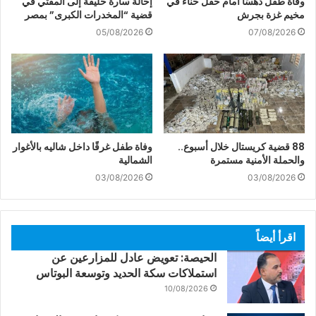
وفاة طفل دهسًا أمام حفل حناء في
إحالة سارة خليفة إلى المفتي في
مخيم غزة بجرش
قضية “المخدرات الكبرى” بمصر
05/08/2026
07/08/2026
88 قضية كريستال خلال أسبوع..
وفاة طفل غرقًا داخل شاليه بالأغوار
والحملة الأمنية مستمرة
الشمالية
03/08/2026
03/08/2026
اقرأ أيضاً
الحيصة: تعويض عادل للمزارعين عن
استملاكات سكة الحديد وتوسعة البوتاس
10/08/2026