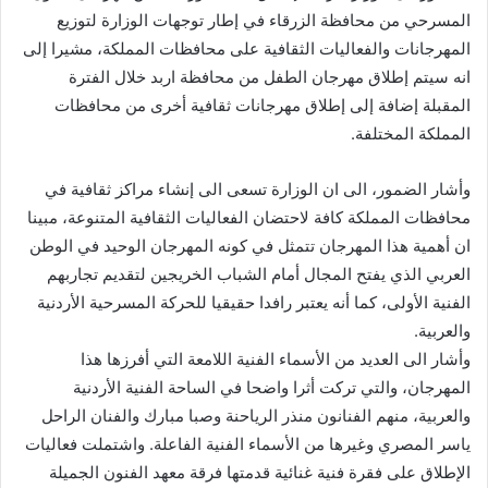
المسرحي من محافظة الزرقاء في إطار توجهات الوزارة لتوزيع
المهرجانات والفعاليات الثقافية على محافظات المملكة، مشيرا إلى
انه سيتم إطلاق مهرجان الطفل من محافظة اربد خلال الفترة
المقبلة إضافة إلى إطلاق مهرجانات ثقافية أخرى من محافظات
المملكة المختلفة.
وأشار الضمور، الى ان الوزارة تسعى الى إنشاء مراكز ثقافية في
محافظات المملكة كافة لاحتضان الفعاليات الثقافية المتنوعة، مبينا
ان أهمية هذا المهرجان تتمثل في كونه المهرجان الوحيد في الوطن
العربي الذي يفتح المجال أمام الشباب الخريجين لتقديم تجاربهم
الفنية الأولى، كما أنه يعتبر رافدا حقيقيا للحركة المسرحية الأردنية
والعربية.
وأشار الى العديد من الأسماء الفنية اللامعة التي أفرزها هذا
المهرجان، والتي تركت أثرا واضحا في الساحة الفنية الأردنية
والعربية، منهم الفنانون منذر الرياحنة وصبا مبارك والفنان الراحل
ياسر المصري وغيرها من الأسماء الفنية الفاعلة. واشتملت فعاليات
الإطلاق على فقرة فنية غنائية قدمتها فرقة معهد الفنون الجميلة