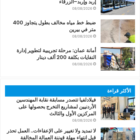
إربد وإربد–الزرقاء
08/08/2026
ضبط خط مياه مخالف بطول يتجاوز 400
متر في بيرين
08/08/2026
أمانة عمان: مرحلة تجريبية لتطوير إدارة
النفايات بكلفة 200 ألف دينار
08/08/2026
الأكثر قراءة
فيلادلفيا تتصدر مسابقة نقابة المهندسين
الأردنيين لمشاريع التخرج بحصولها على
المركزين الأول والثالث
08/08/2026
لا تمديد ولا تغيير على الإعفاءات.. العمل تحذر
قبل انتهاء مهلة قوننة العمالة المخالفة