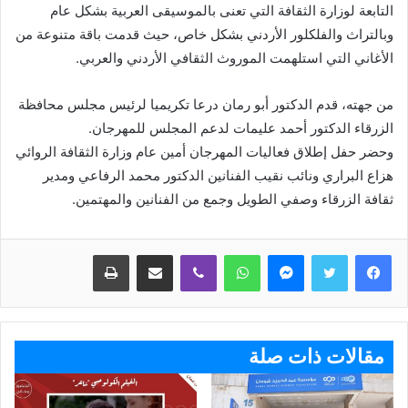
التابعة لوزارة الثقافة التي تعنى بالموسيقى العربية بشكل عام
وبالتراث والفلكلور الأردني بشكل خاص، حيث قدمت باقة متنوعة من
الأغاني التي استلهمت الموروث الثقافي الأردني والعربي.
من جهته، قدم الدكتور أبو رمان درعا تكريميا لرئيس مجلس محافظة
الزرقاء الدكتور أحمد عليمات لدعم المجلس للمهرجان.
وحضر حفل إطلاق فعاليات المهرجان أمين عام وزارة الثقافة الروائي
هزاع البراري ونائب نقيب الفنانين الدكتور محمد الرفاعي ومدير
ثقافة الزرقاء وصفي الطويل وجمع من الفنانين والمهتمين.
ماسنجر
واتساب
ڤايبر
مشاركة عبر البريد
طباعة
مقالات ذات صلة