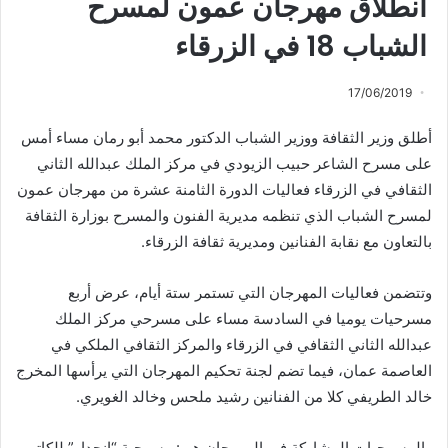
انطلاق مهرجان عمون لمسرح
الشباب 18 في الزرقاء
17/06/2019
أطلق وزير الثقافة ووزير الشباب الدكتور محمد أبو رمان مساء أمس
على مسرح الشاعر حبيب الزيودي في مركز الملك عبدالله الثاني
الثقافي في الزرقاء فعاليات الدورة الثامنة عشرة من مهرجان عمون
لمسرح الشباب الذي تنظمه مديرية الفنون والمسرح بوزارة الثقافة
بالتعاون مع نقابة الفنانين ومديرية ثقافة الزرقاء.
وتتضمن فعاليات المهرجان التي تستمر ستة أيام، عرض أربع
مسرحيات يوميا في السادسة مساء على مسرحي مركز الملك
عبدالله الثاني الثقافي في الزرقاء والمركز الثقافي الملكي في
العاصمة عمان، فيما تضم لجنة تحكيم المهرجان التي يرأسها المخرج
خالد الطريفي كلا من الفنانين رشيد ملحس وخالد الغويري.
والمسرحيات المشاركة في المهرجان هي: مسرحية “انحدار” للكاتب