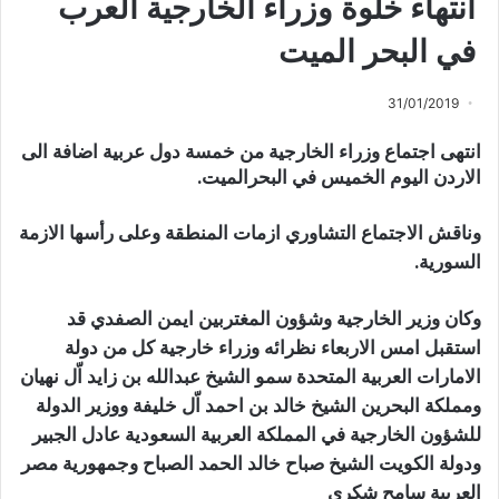
انتهاء خلوة وزراء الخارجية العرب
في البحر الميت
31/01/2019
انتهى اجتماع وزراء الخارجية من خمسة دول عربية اضافة الى
الاردن اليوم الخميس في البحرالميت.
وناقش الاجتماع التشاوري ازمات المنطقة وعلى رأسها الازمة
السورية.‬
وكان وزير الخارجية وشؤون المغتربين ايمن الصفدي قد
استقبل امس الاربعاء نظرائه وزراء خارجية كل من دولة
الامارات العربية المتحدة سمو الشيخ عبدالله بن زايد اّل نهيان
ومملكة البحرين الشيخ خالد بن احمد اّل خليفة ووزير الدولة
للشؤون الخارجية في المملكة العربية السعودية عادل الجبير
ودولة الكويت الشيخ صباح خالد الحمد الصباح وجمهورية مصر
العربية سامح شكري