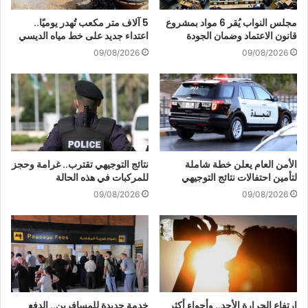
مجلس النواب يُقر 6 مواد بمشروع
5 آلاف متر مكعب تُهدر يوميًا..
قانون الاعتماد وضمان الجودة
اعتداء جديد على خط مياه الديسي
09/08/2026
09/08/2026
الأمن العام يعلن خطة شاملة
نتائج التوجيهي تقترب.. غرامة وحجز
لتأمين احتفالات نتائج التوجيهي
للمركبات في هذه الحالة
09/08/2026
09/08/2026
ارتفاع الحرارة الأحد.. وأجواء أكثر
خدمة جديدة للمسافرين.. الدفع