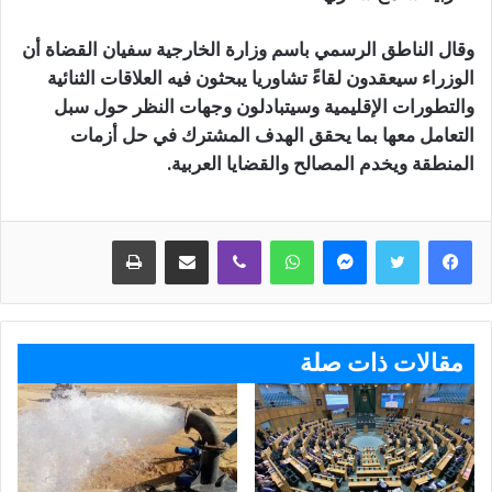
وقال الناطق الرسمي باسم وزارة الخارجية سفيان القضاة أن
الوزراء سيعقدون لقاءً تشاوريا يبحثون فيه العلاقات الثنائية
والتطورات الإقليمية وسيتبادلون وجهات النظر حول سبل
التعامل معها بما يحقق الهدف المشترك في حل أزمات
المنطقة ويخدم المصالح والقضايا العربية.
ماسنجر
واتساب
ڤايبر
مشاركة عبر البريد
طباعة
مقالات ذات صلة