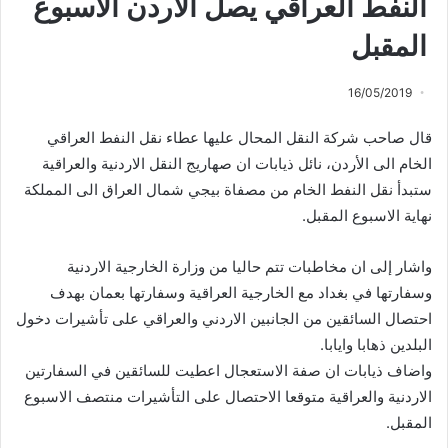
النفط العراقي يصل الأردن الأسبوع
المقبل
16/05/2019
قال صاحب شركة النقل المحال عليها عطاء نقل النفط العراقي
الخام الى الأردن، نائل ذيابات ان صهاريج النقل الاردنية والعراقية
ستبدأ نقل النفط الخام من مصفاة بيجي شمال العراق الى المملكة
نهاية الاسبوع المقبل.
واشار إلى ان مخاطبات تتم حاليا من وزارة الخارجية الاردنية
وسفارتها في بغداد مع الخارجية العراقية وسفارتها بعمان بهدف
احتصال السائقين من الجانبين الاردني والعراقي على تأشيرات دخول
البلدين ذهابا وايابا.
واضاف ذيابات ان صفة الاستعجال اعطيت للسائقين في السفارتين
الاردنية والعراقية متوقعا الاحتصال على التأشيرات منتصف الاسبوع
المقبل.