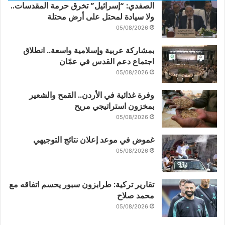
الصفدي: “إسرائيل” تخرق حرمة المقدسات..
ولا سيادة لمحتل على أرض محتلة
05/08/2026
بمشاركة عربية وإسلامية واسعة.. انطلاق
اجتماع دعم القدس في عمّان
05/08/2026
وفرة غذائية في الأردن.. القمح والشعير
بمخزون استراتيجي مريح
05/08/2026
غموض في موعد إعلان نتائج التوجيهي
05/08/2026
تقارير تركية: طرابزون سبور يحسم اتفاقه مع
محمد صلاح
05/08/2026