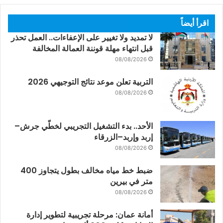
اقرأ أيضاً
لا تمديد ولا تغيير على الإعفاءات.. العمل تحذر
قبل انتهاء مهلة قوننة العمالة المخالفة
08/08/2026
التربية تعلن موعد نتائج التوجيهي 2026
08/08/2026
الأحد.. بدء التشغيل التجريبي لخطّي جرش–
إربد وإربد–الزرقاء
08/08/2026
ضبط خط مياه مخالف بطول يتجاوز 400
متر في بيرين
08/08/2026
أمانة عمان: مرحلة تجريبية لتطوير إدارة