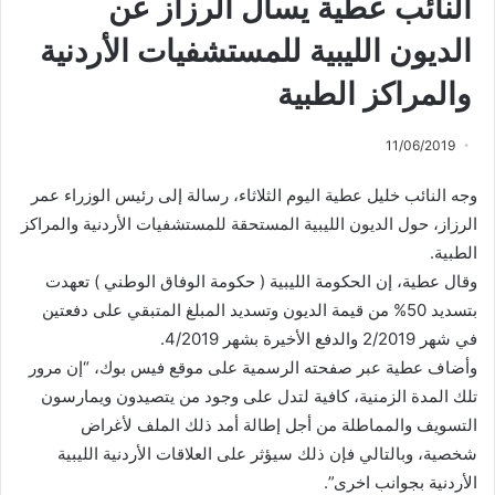
النائب عطية يسأل الرزاز عن
الديون الليبية للمستشفيات الأردنية
والمراكز الطبية
11/06/2019
وجه النائب خليل عطية اليوم الثلاثاء، رسالة إلى رئيس الوزراء عمر
الرزاز، حول الديون الليبية المستحقة للمستشفيات الأردنية والمراكز
الطبية.
وقال عطية، إن الحكومة الليبية ( حكومة الوفاق الوطني ) تعهدت
بتسديد 50% من قيمة الديون وتسديد المبلغ المتبقي على دفعتين
في شهر 2/2019 والدفع الأخيرة بشهر 4/2019.
وأضاف عطية عبر صفحته الرسمية على موقع فيس بوك، “إن مرور
تلك المدة الزمنية، كافية لتدل على وجود من يتصيدون ويمارسون
التسويف والمماطلة من أجل إطالة أمد ذلك الملف لأغراض
شخصية، وبالتالي فإن ذلك سيؤثر على العلاقات الأردنية الليبية
الأردنية بجوانب اخرى”.