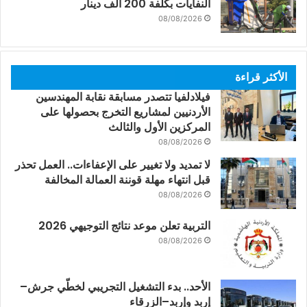
النفايات بكلفة 200 ألف دينار
08/08/2026
الأكثر قراءة
فيلادلفيا تتصدر مسابقة نقابة المهندسين
الأردنيين لمشاريع التخرج بحصولها على
المركزين الأول والثالث
08/08/2026
لا تمديد ولا تغيير على الإعفاءات.. العمل تحذر
قبل انتهاء مهلة قوننة العمالة المخالفة
08/08/2026
التربية تعلن موعد نتائج التوجيهي 2026
08/08/2026
الأحد.. بدء التشغيل التجريبي لخطّي جرش–
إربد وإربد–الزرقاء