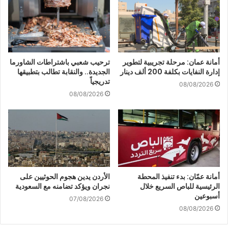
أمانة عمان: مرحلة تجريبية لتطوير
ترحيب شعبي باشتراطات الشاورما
إدارة النفايات بكلفة 200 ألف دينار
الجديدة.. والنقابة تطالب بتطبيقها
تدريجياً
08/08/2026
08/08/2026
أمانة عمّان: بدء تنفيذ المحطة
الأردن يدين هجوم الحوثيين على
الرئيسية للباص السريع خلال
نجران ويؤكد تضامنه مع السعودية
أسبوعين
07/08/2026
08/08/2026