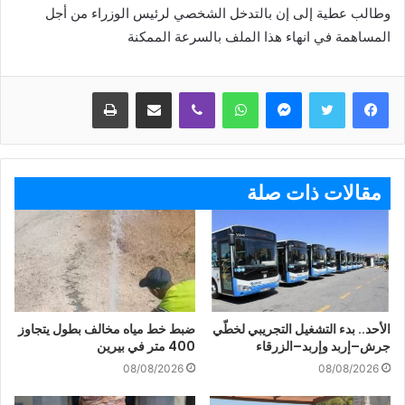
وطالب عطية إلى إن بالتدخل الشخصي لرئيس الوزراء من أجل
المساهمة في انهاء هذا الملف بالسرعة الممكنة
ماسنجر
واتساب
ڤايبر
مشاركة عبر البريد
طباعة
مقالات ذات صلة
الأحد.. بدء التشغيل التجريبي لخطّي
ضبط خط مياه مخالف بطول يتجاوز
جرش–إربد وإربد–الزرقاء
400 متر في بيرين
08/08/2026
08/08/2026