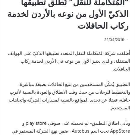
“المُتكاملة للنقل” تُطلق تطبيقها
الذكيّ الأول من نوعه بالأردن لخدمة
ركاب الحافلات
22/04/2019
أطلقت شركة المُتكاملة للنقل المتعدد تطبيقها الذكيّ على الهواتف
المتنقلة، والذي يعتبر الأول من نوعه في الأردن لخدمة ركاب
الحافلات.
التطبيق يُمكّن المستخدمين من تتبع الحافلات بصيغة مباشرة،
والتخطيط للرحلات من حيث وقت الانطلاق والعودة بالنسبة لأقرب
حافلة، فضلا عن تحديد المواقع بالنسبة لمسارات الشركة واتجاهات
المستخدم.
ويأتي اطلاق التطبيق- تم تحميله على سوقي play store و
AppStore تحت اسم Autobus- ضمن نهج الشركة المستمر في