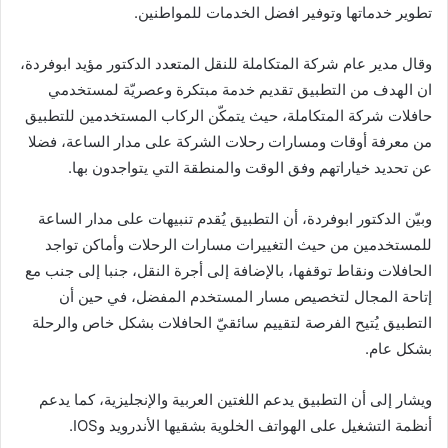
تطوير خدماتها وتوفير افضل الخدمات للمواطنين.
وقال مدير عام شركة المتكاملة للنقل المتعدد الدكتور مؤيد ابوفردة،
ان الهدف من التطبيق تقديم خدمة مبتكرة وعصريّة لمستخدمي
حافلات شركة المتكاملة، حيث يتمكّن الركاب المستخدمين للتطبيق
من معرفة أوقات ومسارات رحلات الشركة على مدار الساعة، فضلا
عن تحديد خياراتهم وفق الوقت والمنطقة التي يتواجدون بها.
وبيّن الدكتور ابوفردة، أن التطبيق يُقدم تنبيهات على مدار الساعة
للمستخدمين من حيث التغييرات مسارات الرحلات وأماكن تواجد
الحافلات ونقاط توقفها، بالإضافة إلى أجرة النقل، جنبا إلى جنب مع
إتاحة المجال لتخصيص مسار المستخدم المفضل، في حين أن
التطبيق يُتيح الفرصة لتقييم سائقيّ الحافلات بشكل خاص والرحلة
بشكل عام.
ويشار إلى أن التطبيق يدعم اللغتين العربية والإنجليزية، كما يدعم
أنظمة التشغيل على الهواتف الخلوية بشقيها الأندرويد وIOS.