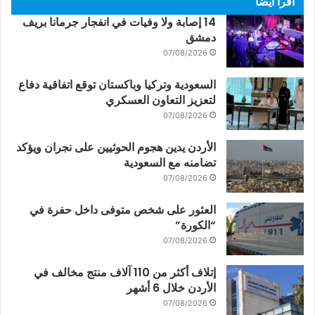
اقرأ أيضاً
14 إصابة ولا وفيات في انفجار جرمانا بريف
دمشق
07/08/2026
السعودية وتركيا وباكستان توقع اتفاقية دفاع
لتعزيز التعاون العسكري
07/08/2026
الأردن يدين هجوم الحوثيين على نجران ويؤكد
تضامنه مع السعودية
07/08/2026
العثور على شخص متوفى داخل حفرة في
“الكورة”
07/08/2026
إتلاف أكثر من 110 آلاف منتج مخالف في
الأردن خلال 6 أشهر
07/08/2026