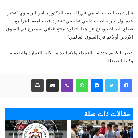
قال عميد البحث العلمي في الجامعة الدكتور مياس الريماوي “تعتبر
هذه أول تجربة لبحث علمي تطبيقي تشترك فيه جامعة البترا مع
قطاع الصناعة وينتج عن هذا التعاون منتج غذائي سيطرح في السوق
الأردني أولا ثم في السوق العالمي”.
حضر التكريم عدد من العمداء والأساتذة من كلية العمارة والتصميم
وكلية الصيدلة.
ماسنجر
واتساب
ڤايبر
مشاركة عبر البريد
طباعة
مقالات ذات صلة