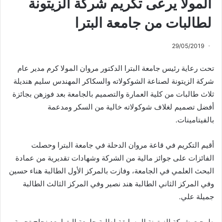
المولا يرعى تكريم شركة الزيتونة
لطالبات من جامعة البترا
29/05/2019
تحت رعاية رئيس جامعة البترا الدكتور مروان المولا كرم مدير عام
شركة الزيتونة لصناعة الشوكولاته والسكاكر المهندس سليم هنديلة
ثلاث طالبات من كلية العمارة والتصميم بالجامعة بعد فوزهن بجائزة
أفضل تصميم لغلاف شوكولاته خالية من السكر ومدعمة
بالفيتامينات.
أقيم التكريم في قاعة مروان الدحلة في جامعة البترا وحصلت
الفائزات على جوائز مالية من الشركة وشهادات تقديرية من عمادة
البحث العلمي في الجامعة، وفازت بالمركز الأول الطالبة هناء حسين
وفي المركز الثاني الطالبة هند نصير وفي المركز الثالث الطالبة
جميلة علي.
طرحت شركة الزيتونة المسابقة لطلبة جامعة البترا بعد نجاح تجربة