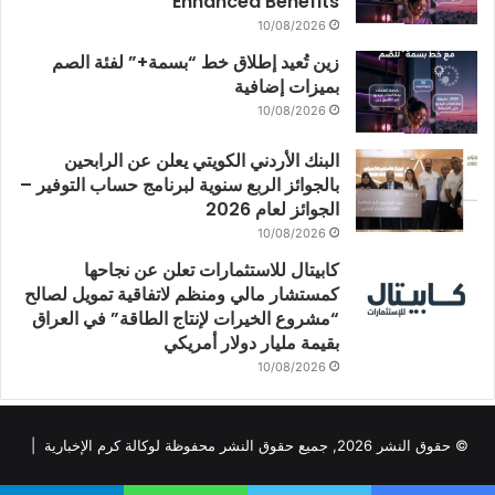
Enhanced Benefits
10/08/2026
زين تُعيد إطلاق خط “بسمة+” لفئة الصم
بميزات إضافية
10/08/2026
البنك الأردني الكويتي يعلن عن الرابحين
بالجوائز الربع سنوية لبرنامج حساب التوفير –
الجوائز لعام 2026
10/08/2026
كابيتال للاستثمارات تعلن عن نجاحها
كمستشار مالي ومنظم لاتفاقية تمويل لصالح
“مشروع الخيرات لإنتاج الطاقة” في العراق
بقيمة مليار دولار أمريكي
10/08/2026
© حقوق النشر 2026, جميع حقوق النشر محفوظة لوكالة كرم الإخبارية |