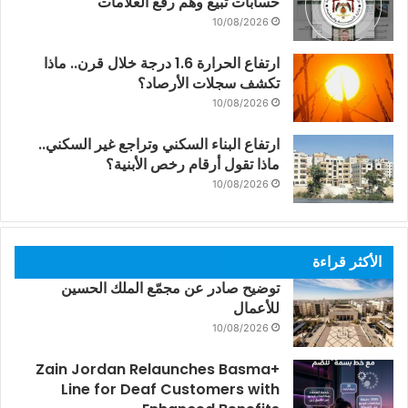
حسابات تبيع وهم رفع العلامات
10/08/2026
ارتفاع الحرارة 1.6 درجة خلال قرن.. ماذا
تكشف سجلات الأرصاد؟
10/08/2026
ارتفاع البناء السكني وتراجع غير السكني..
ماذا تقول أرقام رخص الأبنية؟
10/08/2026
الأكثر قراءة
توضيح صادر عن مجمّع الملك الحسين
للأعمال
10/08/2026
Zain Jordan Relaunches Basma+
Line for Deaf Customers with