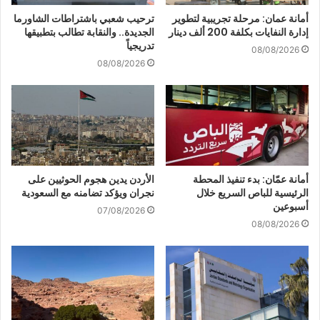
أمانة عمان: مرحلة تجريبية لتطوير
ترحيب شعبي باشتراطات الشاورما
إدارة النفايات بكلفة 200 ألف دينار
الجديدة.. والنقابة تطالب بتطبيقها
تدريجياً
08/08/2026
08/08/2026
أمانة عمّان: بدء تنفيذ المحطة
الأردن يدين هجوم الحوثيين على
الرئيسية للباص السريع خلال
نجران ويؤكد تضامنه مع السعودية
أسبوعين
07/08/2026
08/08/2026