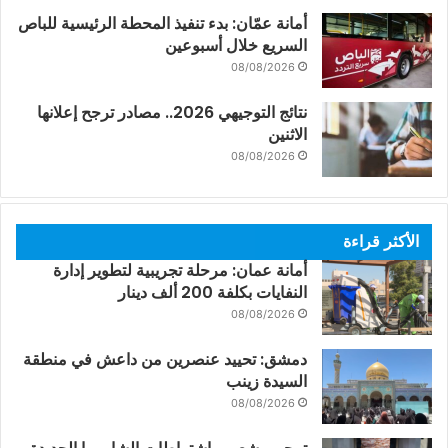
أمانة عمّان: بدء تنفيذ المحطة الرئيسية للباص
السريع خلال أسبوعين
08/08/2026
نتائج التوجيهي 2026.. مصادر ترجح إعلانها
الاثنين
08/08/2026
الأكثر قراءة
أمانة عمان: مرحلة تجريبية لتطوير إدارة
النفايات بكلفة 200 ألف دينار
08/08/2026
دمشق: تحييد عنصرين من داعش في منطقة
السيدة زينب
08/08/2026