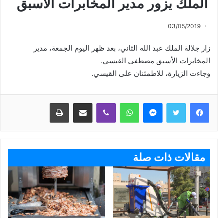
الملك يزور مدير المخابرات الاسبق
03/05/2019
زار جلالة الملك عبد الله الثاني، بعد ظهر اليوم الجمعة، مدير
المخابرات الأسبق مصطفى القيسي.
وجاءت الزيارة، للاطمئنان على القيسي.
ماسنجر
واتساب
ڤايبر
مشاركة عبر البريد
طباعة
مقالات ذات صلة