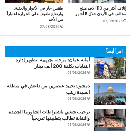
إتلاف أكثر من 110 آلاف منتج
طقس حار في الأغوار والعقبة..
مخالف في الأردن خلال 6 أشهر
وارتفاع طفيف على الحرارة اعتباراً
من الأحد
07/08/2026
07/08/2026
اقرأ أيضاً
أمانة عمان: مرحلة تجريبية لتطوير إدارة
النفايات بكلفة 200 ألف دينار
08/08/2026
دمشق: تحييد عنصرين من داعش في منطقة
السيدة زينب
08/08/2026
ترحيب شعبي باشتراطات الشاورما الجديدة..
والنقابة تطالب بتطبيقها تدريجياً
08/08/2026