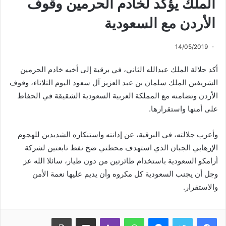
الملك يؤكد لخادم الحرمين وقوف
الأردن مع السعودية
14/05/2019
أكد جلالة الملك عبدالله الثاني، في برقية إلى أخيه خادم الحرمين
الشريفين الملك سلمان بن عبد العزيز آل سعود اليوم الثلاثاء، وقوف
الأردن وتضامنه مع المملكة العربية السعودية الشقيقة في الحفاظ
على أمنها واستقرارها.
وأعرب جلالته، في البرقية، عن إدانته واستنكاره الشديدين للهجوم
الإرهابي الجبان الذي استهدف محطتي ضخ نفط تابعتين لشركة
أرامكو السعودية باستخدام طائرتين من دون طيار، سائلا الله عز
وجل أن يجنب السعودية كل مكروه وأن يديم عليها نعمة الأمن
والاستقرار.
ماسنجر
واتساب
ڤايبر
مشاركة عبر البريد
طباعة