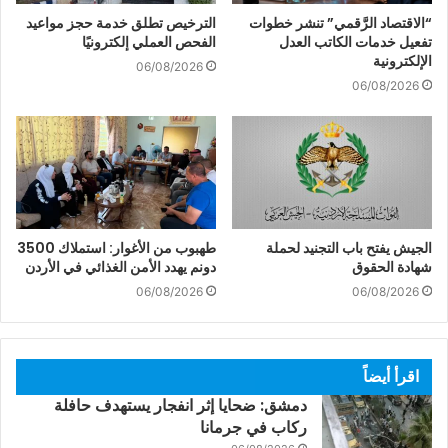
“الاقتصاد الرَّقمي” تنشر خطوات
الترخيص تطلق خدمة حجز مواعيد
تفعيل خدمات الكاتب العدل
الفحص العملي إلكترونيًا
الإلكترونية
06/08/2026
06/08/2026
الجيش يفتح باب التجنيد لحملة
طهبوب من الأغوار: استملاك 3500
شهادة الحقوق
دونم يهدد الأمن الغذائي في الأردن
06/08/2026
06/08/2026
اقرأ أيضاً
دمشق: ضحايا إثر انفجار يستهدف حافلة
ركاب في جرمانا