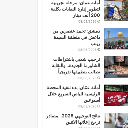
أمانة عمان: مرحلة تجريبية
لتطوير إدارة النفايات بكلفة
200 ألف دينار
08/08/2026
دمشق: تحييد عنصرين من
داعش في منطقة السيدة
زينب
08/08/2026
ترحيب شعبي باشتراطات
الشاورما الجديدة.. والنقابة
تطالب بتطبيقها تدريجياً
08/08/2026
أمانة عمّان: بدء تنفيذ المحطة
الرئيسية للباص السريع خلال
أسبوعين
08/08/2026
نتائج التوجيهي 2026.. مصادر
ترجح إعلانها الاثنين