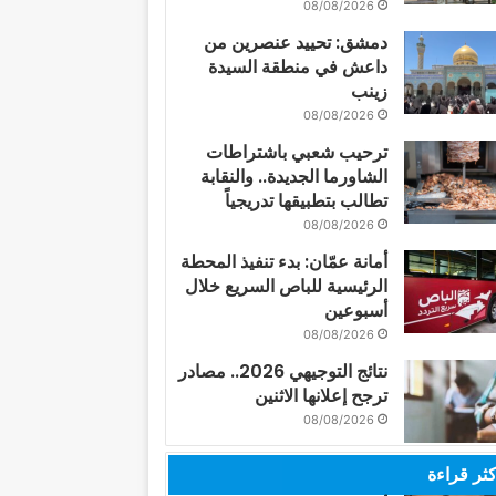
08/08/2026
دمشق: تحييد عنصرين من
داعش في منطقة السيدة
زينب
08/08/2026
ترحيب شعبي باشتراطات
الشاورما الجديدة.. والنقابة
تطالب بتطبيقها تدريجياً
08/08/2026
أمانة عمّان: بدء تنفيذ المحطة
الرئيسية للباص السريع خلال
أسبوعين
08/08/2026
نتائج التوجيهي 2026.. مصادر
ترجح إعلانها الاثنين
08/08/2026
كثر قراءة