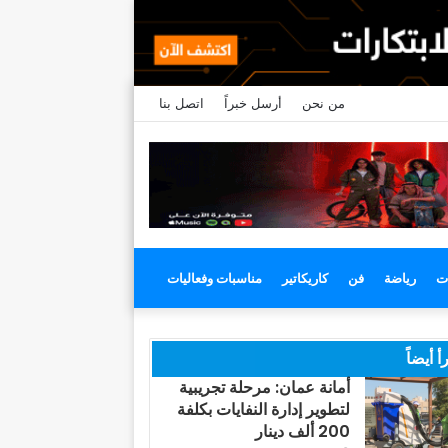
من نحن
أرسل خبراً
اتصل بنا
ت
رياضة
فن
كاريكاتير
مناسبات وفعاليات
أ أيضاً
أمانة عمان: مرحلة تجريبية
لتطوير إدارة النفايات بكلفة
200 ألف دينار