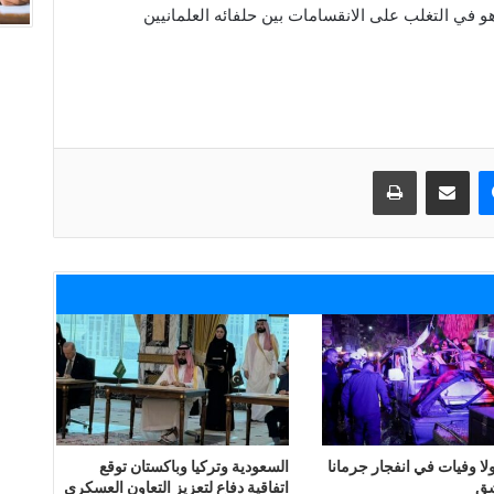
و في التغلب على الانقسامات بين حلفائه العلمانيين
ماسنجر
مشاركة عبر البريد
طباعة
 ولا وفيات في انفجار جرمانا
السعودية وتركيا وباكستان توقع
شق
اتفاقية دفاع لتعزيز التعاون العسكري