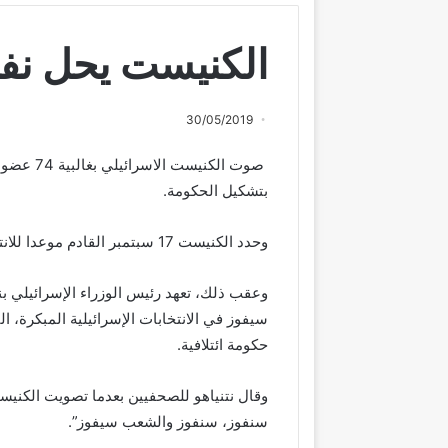
الكنيست يحل نف
30/05/2019
صوت الكني
بتشكيل الحكومة.
وحدد الكنيست 17 سبتمبر القادم موعدا للانتخابات التشريعية.
وعقب ذلك، تعهد رئيس الوزراء الإسرائيلي بن
سيفوز في الانتخابات الإسرائيلية المبكرة، الت
حكومة ائتلافية.
وقال نتنياهو للصحفيين بعدما تصويت الكني
سنفوز، سنفوز والشعب سيفوز”.