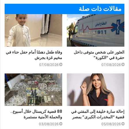
مقالات ذات صلة
العثور على شخص متوفى داخل
وفاة طفل دهسًا أمام حفل حناء في
حفرة في “الكورة”
مخيم غزة بجرش
07/08/2026
07/08/2026
إحالة سارة خليفة إلى المفتي في
88 قضية كريستال خلال أسبوع..
قضية “المخدرات الكبرى” بمصر
والحملة الأمنية مستمرة
03/08/2026
05/08/2026