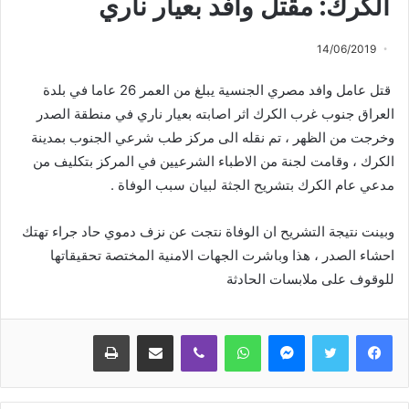
الكرك: مقتل وافد بعيار ناري
14/06/2019
قتل عامل وافد مصري الجنسية يبلغ من العمر 26 عاما في بلدة
العراق جنوب غرب الكرك اثر اصابته بعيار ناري في منطقة الصدر
وخرجت من الظهر ، تم نقله الى مركز طب شرعي الجنوب بمدينة
الكرك ، وقامت لجنة من الاطباء الشرعيين في المركز بتكليف من
مدعي عام الكرك بتشريح الجثة لبيان سبب الوفاة .
وبينت نتيجة التشريح ان الوفاة نتجت عن نزف دموي حاد جراء تهتك
احشاء الصدر ، هذا وباشرت الجهات الامنية المختصة تحقيقاتها
للوقوف على ملابسات الحادثة
ماسنجر
واتساب
ڤايبر
مشاركة عبر البريد
طباعة