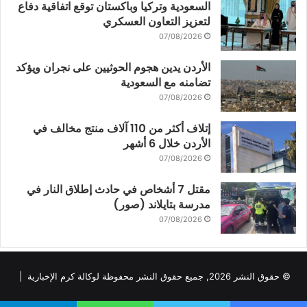
السعودية وتركيا وباكستان توقع اتفاقية دفاع
لتعزيز التعاون العسكري
07/08/2026
الأردن يدين هجوم الحوثيين على نجران ويؤكد
تضامنه مع السعودية
07/08/2026
إتلاف أكثر من 110 آلاف منتج مخالف في
الأردن خلال 6 أشهر
07/08/2026
مقتل 7 أشخاص في حادث إطلاق النار في
مدرسة بتايلاند (صور)
07/08/2026
© حقوق النشر 2026, جميع حقوق النشر محفوظة لوكالة كرم الإخبارية |