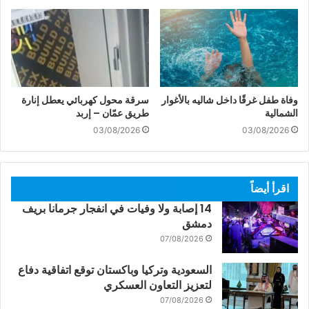
وفاة طفل غرقًا داخل شاليه بالأغوار
سرقة محول كهربائي يعطل إنارة
الشمالية
طريق عمّان – إربد
03/08/2026
03/08/2026
اقرأ أيضاً
14 إصابة ولا وفيات في انفجار جرمانا بريف
دمشق
07/08/2026
السعودية وتركيا وباكستان توقع اتفاقية دفاع
لتعزيز التعاون العسكري
07/08/2026