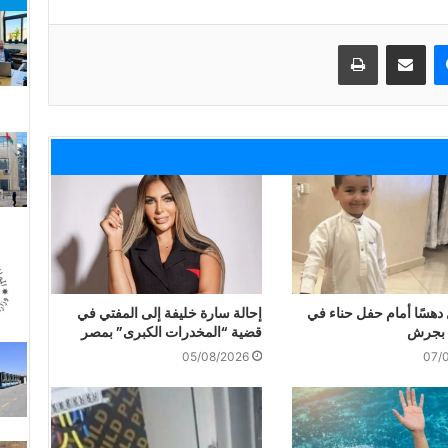
ماسنجر
مشاركة عبر البريد
طباعة
دهسًا أمام حفل حناء في
إحالة سارة خليفة إلى المفتي في
 بجرش
قضية “المخدرات الكبرى” بمصر
05/08/2026
07/