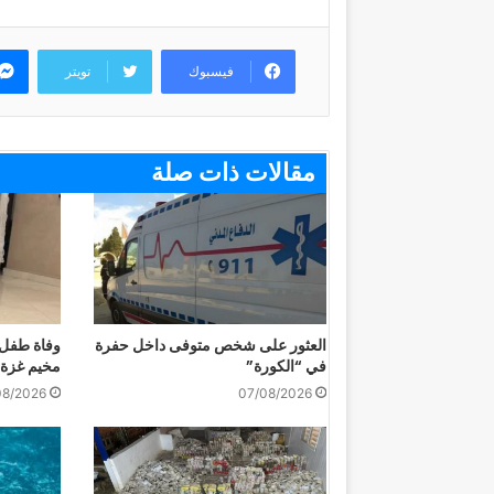
فيسبوك
تويتر
مقالات ذات صلة
العثور على شخص متوفى داخل حفرة
وفاة طفل 
في “الكورة”
مخيم غزة
08/2026
07/08/2026