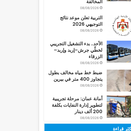
المخالفة
08/08/2026
التربية تعلن موعد نتائج
التوجيهي 2026
08/08/2026
الأحد.. بدء التشغيل التجريبي
لخطّي جرش–إربد وإربد–
الزرقاء
08/08/2026
ضبط خط مياه مخالف بطول
يتجاوز 400 متر في بيرين
08/08/2026
أمانة عمان: مرحلة تجريبية
لتطوير إدارة النفايات بكلفة
200 ألف دينار
08/08/2026
كثر قراءة