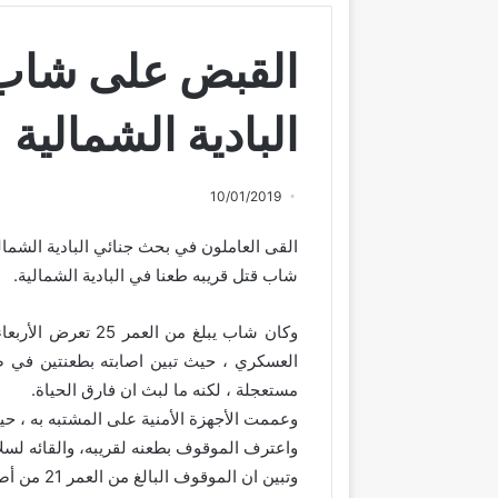
القبض على شاب 
البادية الشمالية
10/01/2019
القى العاملون في بحث جنائي البادية الشمال
شاب قتل قريبه طعنا في البادية الشمالية.
وكان شاب يبلغ من 
العسكري ، حيث تبين اصابته بطعنتين في ص
مستعجلة ، لكنه ما لبث ان فارق الحياة.
وعممت الأجهزة الأمنية على المشتبه به ، ح
واعترف الموقوف بطعنه لقريبه، والقائه لسل
وتبين ان الموقوف البالغ من العمر 21 من أصحاب الاسبقيات ، وبحقه طلب واحد و3 اسبقيات