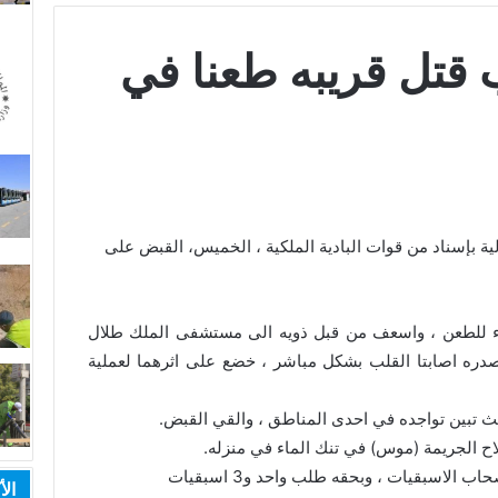
قتل قريبه طعنا في
ية بإسناد من قوات البادية الملكية ، الخميس، القبض على
العمر 25 تعرض الأربعاء للطعن ، واسعف من قبل ذويه الى مستشفى الملك طلال
دره اصابتا القلب بشكل مباشر ، خضع على اثرهما لعملية
يث تبين تواجده في احدى المناطق ، والقي القبض.
اح الجريمة (موس) في تنك الماء في منزله.
الأ