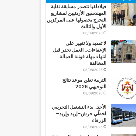
فيلادلفيا تتصدر مسابقة نقابة
المهندسين الأردنيين لمشاريع
التخرج بحصولها على المركزين
الأول والثالث
08/08/2026
لا تمديد ولا تغيير على
الإعفاءات.. العمل تحذر قبل
انتهاء مهلة قوننة العمالة
المخالفة
08/08/2026
التربية تعلن موعد نتائج
التوجيهي 2026
08/08/2026
الأحد.. بدء التشغيل التجريبي
لخطّي جرش–إربد وإربد–
الزرقاء
08/08/2026