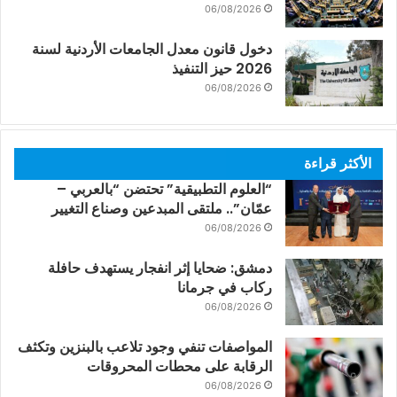
06/08/2026
دخول قانون معدل الجامعات الأردنية لسنة
2026 حيز التنفيذ
06/08/2026
الأكثر قراءة
“العلوم التطبيقية” تحتضن “بالعربي –
عمّان”.. ملتقى المبدعين وصناع التغيير
06/08/2026
دمشق: ضحايا إثر انفجار يستهدف حافلة
ركاب في جرمانا
06/08/2026
المواصفات تنفي وجود تلاعب بالبنزين وتكثف
الرقابة على محطات المحروقات
06/08/2026