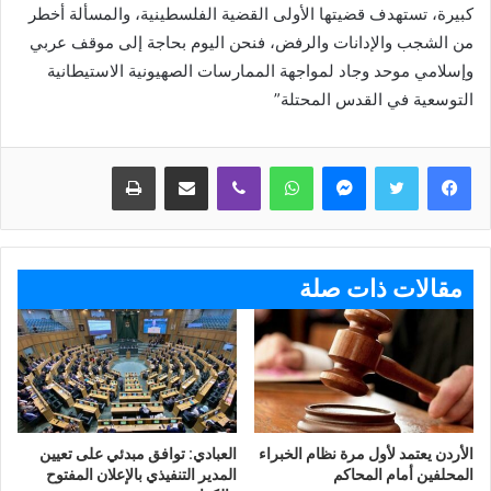
كبيرة، تستهدف قضيتها الأولى القضية الفلسطينية، والمسألة أخطر
من الشجب والإدانات والرفض، فنحن اليوم بحاجة إلى موقف عربي
وإسلامي موحد وجاد لمواجهة الممارسات الصهيونية الاستيطانية
التوسعية في القدس المحتلة”
ماسنجر
واتساب
ڤايبر
مشاركة عبر البريد
طباعة
مقالات ذات صلة
الأردن يعتمد لأول مرة نظام الخبراء
العبادي: توافق مبدئي على تعيين
المحلفين أمام المحاكم
المدير التنفيذي بالإعلان المفتوح