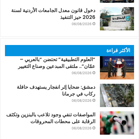
دخول قانون معدل الجامعات الأردنية لسنة
2026 حيز التنفيذ
06/08/2026
الأكثر قراءة
“العلوم التطبيقية” تحتضن “بالعربي –
عمّان”.. ملتقى المبدعين وصناع التغيير
06/08/2026
دمشق: ضحايا إثر انفجار يستهدف حافلة
ركاب في جرمانا
06/08/2026
المواصفات تنفي وجود تلاعب بالبنزين وتكثف
الرقابة على محطات المحروقات
06/08/2026