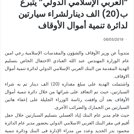
“العربي الإسلامي الدولي” يتبرع
ب(20) الف دينارلشراء سيارتين
لدائرة تنمية أموال الأوقاف
06/05/2019
مندوباً عن وزير الأوقاف والشؤون والمقدسات الإسلامية رعي امين
عام الوزارة المهندس عبد الله العبادي الاحتفال الخاص بتسليم
الهدية المقدمة من البنك العربي الإسلامي الدولي لدائرة تنمية أموال
الاوقاف.
واشتملت الهدية على مبلغ مقداره (20) الف دينار تم به شراء
السيارتين، حيث تم التعاقد على شرائها من خلال دائرة تنمية أموال
الأوقاف بعد أن وافقت رئاسة الوزراء الجليلة على إعفاء هاتين
السيارتين من الجمارك والضرائب الأخرى.
حيث قام مدير عام البنك إياد العسلي بتسليم السيارتين خلال حفل
أقيم في مقر البنك العربي الاسلامي الدولي بحضور مدير عام الدائرة
محمود بدر الحديد وعدد من مدراء الإدارة فى البنك ودائرة تنمية