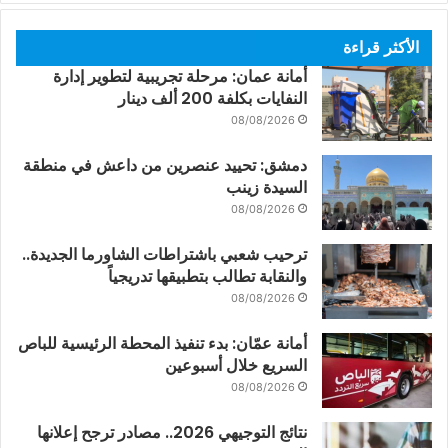
الأكثر قراءة
أمانة عمان: مرحلة تجريبية لتطوير إدارة
النفايات بكلفة 200 ألف دينار
08/08/2026
دمشق: تحييد عنصرين من داعش في منطقة
السيدة زينب
08/08/2026
ترحيب شعبي باشتراطات الشاورما الجديدة..
والنقابة تطالب بتطبيقها تدريجياً
08/08/2026
أمانة عمّان: بدء تنفيذ المحطة الرئيسية للباص
السريع خلال أسبوعين
08/08/2026
نتائج التوجيهي 2026.. مصادر ترجح إعلانها