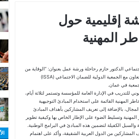
ة إقليمية حول
طر المهنية
جتماعي الدكتور حازم رحاحلة ورشة عمل بعنوان: “الوقاية من
المخاطر المهنية” التي تنظمها المؤسسة بالتعاون مع الجمعية الدولية للضمان الاجتماعي (ISSA)
لجمعية في عمان.
ي للتدريب في الإدارة العامة للمؤسسة وتستمر لثلاثة أيام،
اطر المهنية القائمة على استخدام المبادئ التوجيهية
المجال، بالإضافة إلى تعريف المشاركين بأهداف المبادئ
 المهنية وتسليط الضوء على الإطار الخاص بها وكيفية تطوير
 والسبل الكفيلة لتضمين هذه المبادئ في البرامج الوطنية.
الأ
 المشاركين من الدول العربية الشقيقة، وأكد على اهتمام