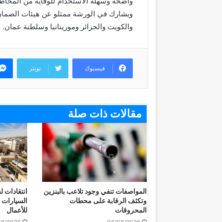
واضحة وسهلة الاستخدام للوقاية من المخاط
ويشارك في الورشة ممثلو عن هيئات الضمان ا
والكويت والجزائر وموريتانيا وسلطنة عمان.
فيسبوك
تويتر
مقالات ذات صلة
المواصفات تنفي وجود تلاعب بالبنزين
انتقادات
وتكثف الرقابة على محطات
السيارات 
المحروقات
للأعمال