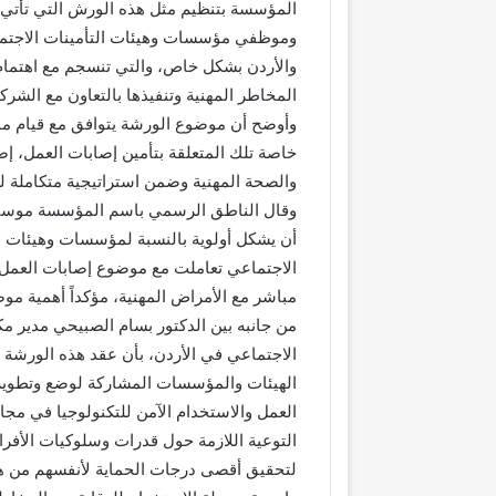
المؤسسة بتنظيم مثل هذه الورش التي تأتي ض
وموظفي مؤسسات وهيئات التأمينات الاجتماع
والأردن بشكل خاص، والتي تنسجم مع اهتمام
المخاطر المهنية وتنفيذها بالتعاون مع الشرك
وأوضح أن موضوع الورشة يتوافق مع قيام م
خاصة تلك المتعلقة بتأمين إصابات العمل، إ
والصحة المهنية وضمن استراتيجية متكاملة 
وقال الناطق الرسمي باسم المؤسسة موسى 
أن يشكل أولوية بالنسبة لمؤسسات وهيئات ا
الاجتماعي تعاملت مع موضوع إصابات العمل 
مباشر مع الأمراض المهنية، مؤكداً أهمية موض
من جانبه بين الدكتور بسام الصبيحي مدير مك
الاجتماعي في الأردن، بأن عقد هذه الورشة ي
الهيئات والمؤسسات المشاركة لوضع وتطوير 
العمل والاستخدام الآمن للتكنولوجيا في مجا
التوعية اللازمة حول قدرات وسلوكيات الأفر
لتحقيق أقصى درجات الحماية لأنفسهم من ه