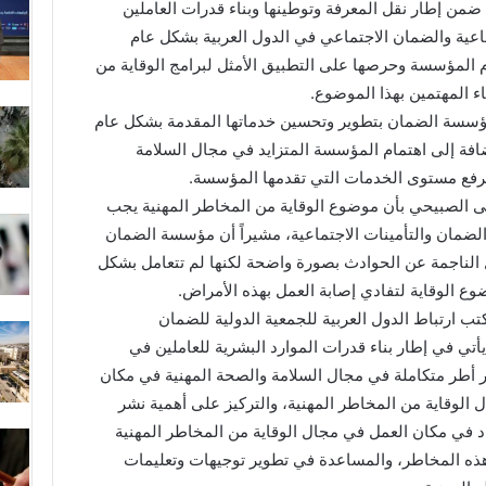
من إطار نقل المعرفة وتوطينها وبناء قدرات العاملين
ية والضمان الاجتماعي في الدول العربية بشكل عام
 المؤسسة وحرصها على التطبيق الأمثل لبرامج الوقاية من
اء المهتمين بهذا الموضوع.
ؤسسة الضمان بتطوير وتحسين خدماتها المقدمة بشكل عام
ضافة إلى اهتمام المؤسسة المتزايد في مجال السلامة
لرفع مستوى الخدمات التي تقدمها المؤسسة.
الصبيحي بأن موضوع الوقاية من المخاطر المهنية يجب
لضمان والتأمينات الاجتماعية، مشيراً أن مؤسسة الضمان
الناجمة عن الحوادث بصورة واضحة لكنها لم تتعامل بشكل
وع الوقاية لتفادي إصابة العمل بهذه الأمراض.
تب ارتباط الدول العربية للجمعية الدولية للضمان
أتي في إطار بناء قدرات الموارد البشرية للعاملين في
أطر متكاملة في مجال السلامة والصحة المهنية في مكان
ل الوقاية من المخاطر المهنية، والتركيز على أهمية نشر
اد في مكان العمل في مجال الوقاية من المخاطر المهنية
ذه المخاطر، والمساعدة في تطوير توجيهات وتعليمات