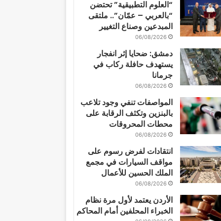
“العلوم التطبيقية” تحتضن
“بالعربي – عمّان”.. ملتقى
المبدعين وصناع التغيير
06/08/2026
دمشق: ضحايا إثر انفجار
يستهدف حافلة ركاب في
جرمانا
06/08/2026
المواصفات تنفي وجود تلاعب
بالبنزين وتكثف الرقابة على
محطات المحروقات
06/08/2026
انتقادات لفرض رسوم على
مواقف السيارات في مجمع
الملك الحسين للأعمال
06/08/2026
الأردن يعتمد لأول مرة نظام
الخبراء المحلفين أمام المحاكم