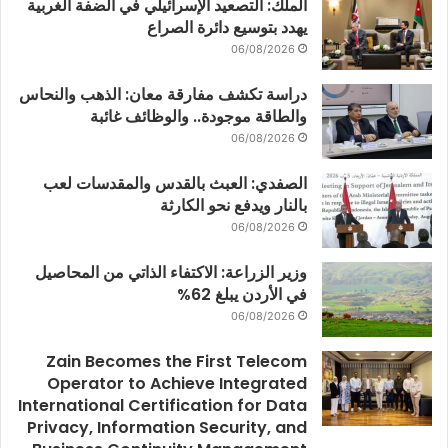
الملك: التصعيد الإسرائيلي في الضفة الغربية
يهدد بتوسيع دائرة الصراع
06/08/2026
دراسة تكشف مفارقة معان: الذهب والنحاس
والطاقة موجودة.. والوظائف غائبة
06/08/2026
الصفدي: العبث بالقدس والمقدسات لعب
بالنار ويدفع نحو الكارثة
06/08/2026
وزير الزراعة: الاكتفاء الذاتي من المحاصيل
في الأردن يبلغ 62%
06/08/2026
Zain Becomes the First Telecom
Operator to Achieve Integrated
International Certification for Data
Privacy, Information Security, and