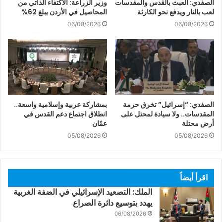
الصفدي: العبث بالقدس والمقدسات
وزير الزراعة: الاكتفاء الذاتي من
لعب بالنار ويدفع نحو الكارثة
المحاصيل في الأردن يبلغ 62%
06/08/2026
06/08/2026
الصفدي: “إسرائيل” تخرق حرمة
بمشاركة عربية وإسلامية واسعة..
المقدسات.. ولا سيادة لمحتل على
انطلاق اجتماع دعم القدس في
أرض محتلة
عمّان
05/08/2026
05/08/2026
اقرأ أيضاً
الملك: التصعيد الإسرائيلي في الضفة الغربية
يهدد بتوسيع دائرة الصراع
06/08/2026