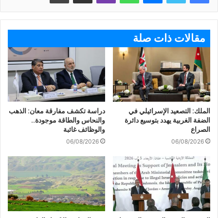
مقالات ذات صلة
الملك: التصعيد الإسرائيلي في
دراسة تكشف مفارقة معان: الذهب
الضفة الغربية يهدد بتوسيع دائرة
والنحاس والطاقة موجودة..
الصراع
والوظائف غائبة
06/08/2026
06/08/2026