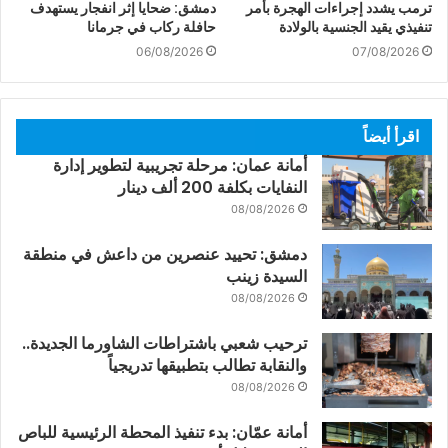
ترمب يشدد إجراءات الهجرة بأمر
دمشق: ضحايا إثر انفجار يستهدف
تنفيذي يقيد الجنسية بالولادة
حافلة ركاب في جرمانا
06/08/2026
07/08/2026
اقرأ أيضاً
أمانة عمان: مرحلة تجريبية لتطوير إدارة
النفايات بكلفة 200 ألف دينار
08/08/2026
دمشق: تحييد عنصرين من داعش في منطقة
السيدة زينب
08/08/2026
ترحيب شعبي باشتراطات الشاورما الجديدة..
والنقابة تطالب بتطبيقها تدريجياً
08/08/2026
أمانة عمّان: بدء تنفيذ المحطة الرئيسية للباص