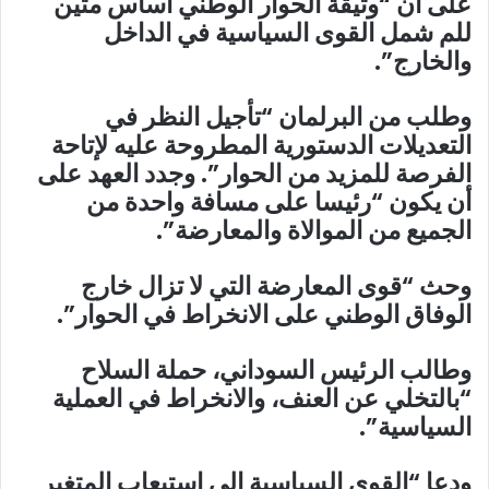
على أن “وثيقة الحوار الوطني أساس متين
للم شمل القوى السياسية في الداخل
والخارج”.
وطلب من البرلمان “تأجيل النظر في
التعديلات الدستورية المطروحة عليه لإتاحة
الفرصة للمزيد من الحوار”. وجدد العهد على
أن يكون “رئيسا على مسافة واحدة من
الجميع من الموالاة والمعارضة”.
وحث “قوى المعارضة التي لا تزال خارج
الوفاق الوطني على الانخراط في الحوار”.
وطالب الرئيس السوداني، حملة السلاح
“بالتخلي عن العنف، والانخراط في العملية
السياسية”.
ودعا “القوى السياسية إلى استيعاب المتغير