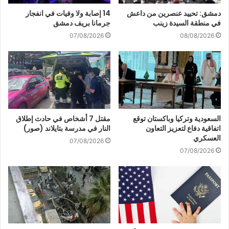
دمشق: تحييد عنصرين من داعش
14 إصابة ولا وفيات في انفجار
في منطقة السيدة زينب
جرمانا بريف دمشق
07/08/2026
08/08/2026
السعودية وتركيا وباكستان توقع
مقتل 7 أشخاص في حادث إطلاق
اتفاقية دفاع لتعزيز التعاون
النار في مدرسة بتايلاند (صور)
العسكري
07/08/2026
07/08/2026