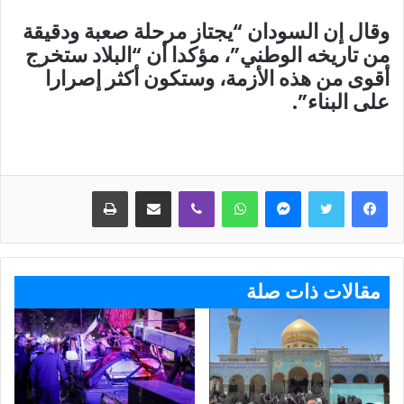
وقال إن السودان “يجتاز مرحلة صعبة ودقيقة
من تاريخه الوطني”، مؤكدا أن “البلاد ستخرج
أقوى من هذه الأزمة، وستكون أكثر إصرارا
على البناء”.
ماسنجر
واتساب
ڤايبر
مشاركة عبر البريد
طباعة
مقالات ذات صلة