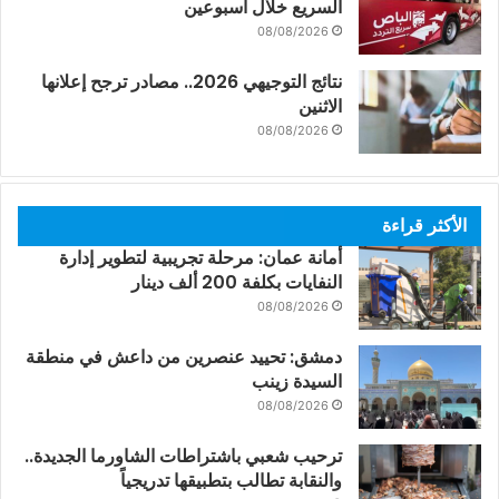
السريع خلال أسبوعين
08/08/2026
نتائج التوجيهي 2026.. مصادر ترجح إعلانها
الاثنين
08/08/2026
الأكثر قراءة
أمانة عمان: مرحلة تجريبية لتطوير إدارة
النفايات بكلفة 200 ألف دينار
08/08/2026
دمشق: تحييد عنصرين من داعش في منطقة
السيدة زينب
08/08/2026
ترحيب شعبي باشتراطات الشاورما الجديدة..
والنقابة تطالب بتطبيقها تدريجياً