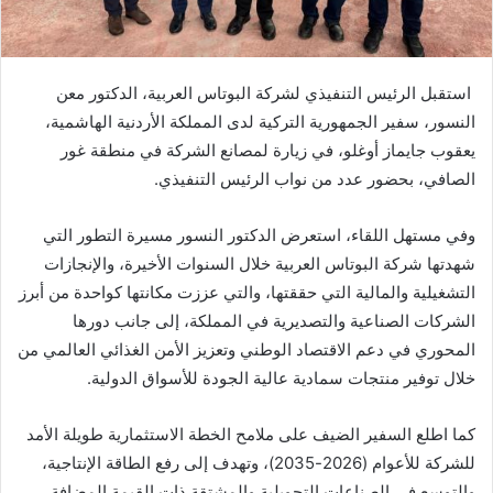
استقبل الرئيس التنفيذي لشركة البوتاس العربية، الدكتور معن
النسور، سفير الجمهورية التركية لدى المملكة الأردنية الهاشمية،
يعقوب جايماز أوغلو، في زيارة لمصانع الشركة في منطقة غور
الصافي، بحضور عدد من نواب الرئيس التنفيذي.
وفي مستهل اللقاء، استعرض الدكتور النسور مسيرة التطور التي
شهدتها شركة البوتاس العربية خلال السنوات الأخيرة، والإنجازات
التشغيلية والمالية التي حققتها، والتي عززت مكانتها كواحدة من أبرز
الشركات الصناعية والتصديرية في المملكة، إلى جانب دورها
المحوري في دعم الاقتصاد الوطني وتعزيز الأمن الغذائي العالمي من
خلال توفير منتجات سمادية عالية الجودة للأسواق الدولية.
كما اطلع السفير الضيف على ملامح الخطة الاستثمارية طويلة الأمد
للشركة للأعوام (2026-2035)، وتهدف إلى رفع الطاقة الإنتاجية،
والتوسع في الصناعات التحويلية والمشتقة ذات القيمة المضافة،