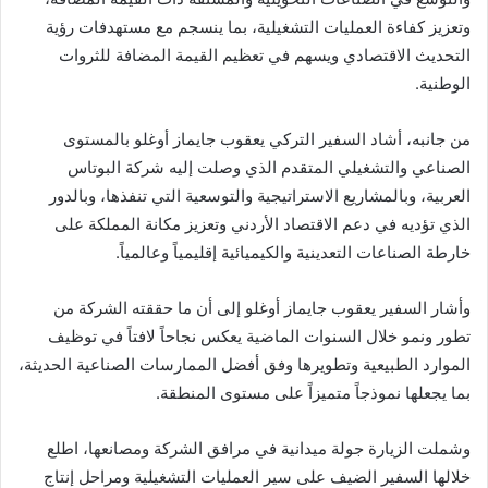
وتعزيز كفاءة العمليات التشغيلية، بما ينسجم مع مستهدفات رؤية
التحديث الاقتصادي ويسهم في تعظيم القيمة المضافة للثروات
الوطنية.
من جانبه، أشاد السفير التركي يعقوب جايماز أوغلو بالمستوى
الصناعي والتشغيلي المتقدم الذي وصلت إليه شركة البوتاس
العربية، وبالمشاريع الاستراتيجية والتوسعية التي تنفذها، وبالدور
الذي تؤديه في دعم الاقتصاد الأردني وتعزيز مكانة المملكة على
خارطة الصناعات التعدينية والكيميائية إقليمياً وعالمياً.
وأشار السفير يعقوب جايماز أوغلو إلى أن ما حققته الشركة من
تطور ونمو خلال السنوات الماضية يعكس نجاحاً لافتاً في توظيف
الموارد الطبيعية وتطويرها وفق أفضل الممارسات الصناعية الحديثة،
بما يجعلها نموذجاً متميزاً على مستوى المنطقة.
وشملت الزيارة جولة ميدانية في مرافق الشركة ومصانعها، اطلع
خلالها السفير الضيف على سير العمليات التشغيلية ومراحل إنتاج