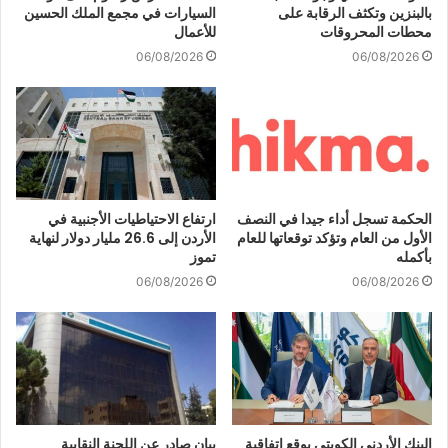
بالبنزين وتكثف الرقابة على
السيارات في مجمع الملك الحسين
محطات المحروقات
للأعمال
06/08/2026
06/08/2026
الحكمة تسجل أداء جيدا في النصف
ارتفاع الاحتياطيات الأجنبية في
الأول من العام وتؤكد توقعاتها للعام
الأردن إلى 26.6 مليار دولار لنهاية
بأكمله
تموز
06/08/2026
06/08/2026
البنك الأردني الكويتي يوقع اتفاقية
بيان صادر عن اللجنة النقابية