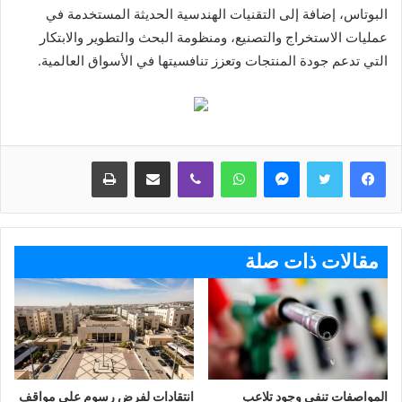
البوتاس، إضافة إلى التقنيات الهندسية الحديثة المستخدمة في
عمليات الاستخراج والتصنيع، ومنظومة البحث والتطوير والابتكار
التي تدعم جودة المنتجات وتعزز تنافسيتها في الأسواق العالمية.
ماسنجر
واتساب
ڤايبر
مشاركة عبر البريد
طباعة
مقالات ذات صلة
المواصفات تنفي وجود تلاعب
انتقادات لفرض رسوم على مواقف