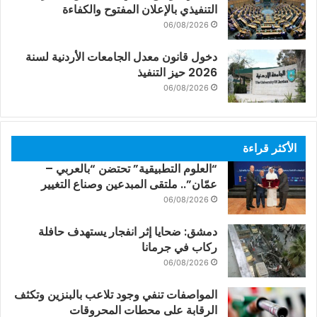
التنفيذي بالإعلان المفتوح والكفاءة
06/08/2026
دخول قانون معدل الجامعات الأردنية لسنة
2026 حيز التنفيذ
06/08/2026
الأكثر قراءة
“العلوم التطبيقية” تحتضن “بالعربي –
عمّان”.. ملتقى المبدعين وصناع التغيير
06/08/2026
دمشق: ضحايا إثر انفجار يستهدف حافلة
ركاب في جرمانا
06/08/2026
المواصفات تنفي وجود تلاعب بالبنزين وتكثف
الرقابة على محطات المحروقات