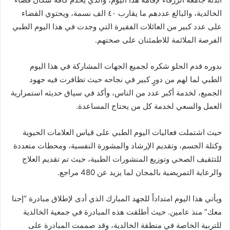
الخالدية، والبالغ عددهم ما يقارب ٤٠ الف نسمة، ويحتوي القضاء
على عدد كبير من العائلات الفقيرة التي وجدت في هذا اليوم الطبي
الفرصة الملائمة للاطمئنان على صحتهم.
بدوره قدم الحلو شكره لجميع الجهات المشاركة في هذا اليوم
الطبي لما لهم من دورٍ كبير في نجاحه حيث تظافرت فيه جهود
الجميع، لخدمة أكبر عدد من الناس، وأكد في سياق حديثه استمرارية
العمل والسعي لخدمة كل من يحتاج المساعدة.
حيث اشتملت فعاليات اليوم الطبي على قياس العلامات الحيوية
وكتلة الجسم، وتقديم الإرشاد والمشورة النفسية، ومحطات متعددة
للتثقيف الصحي وتوزيع المنشورات الطبية، حيث تم تقديم العلاج
والرعاية التمريضية بالمجان لما يزيد عن 480 مراجع.
ويأتي هذا اليوم امتداداً للجهد المبارك الذي أدى لإطلاق مبادرة “إحنا
معك” منذ عامين. حيث أطلقت هذه المبادرة في جمعية الخالدية
للتربية الخاصة في منطقة الخالدية، وقد صممت المبادرة على