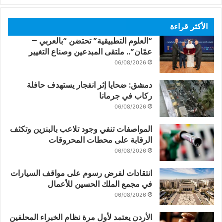
الأكثر قراءة
“العلوم التطبيقية” تحتضن “بالعربي –
عمّان”.. ملتقى المبدعين وصناع التغيير
06/08/2026
دمشق: ضحايا إثر انفجار يستهدف حافلة
ركاب في جرمانا
06/08/2026
المواصفات تنفي وجود تلاعب بالبنزين وتكثف
الرقابة على محطات المحروقات
06/08/2026
انتقادات لفرض رسوم على مواقف السيارات
في مجمع الملك الحسين للأعمال
06/08/2026
الأردن يعتمد لأول مرة نظام الخبراء المحلفين