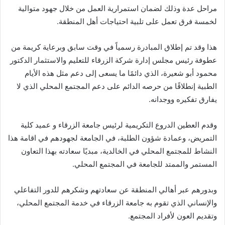
مراحل عدة وذلك لضمان استمرارية العمل من خلال جهود متوالية
لخمسة فرق تعمل على تلبية احتياجات أهل المنطقة.
هذا وقد تم إطلاق المبادرة رسمياً في وقت سابق وبرعاية كريمة من
عطوفة رئيس مجلس إدارة شركة الزرقاء للتعليم والاستثمار الدكتور
محمود أبو شعيرة، الذي دائمًا ما يسعى إلى دعم مثل هذه الأيام
الطبية إنطلاقًا من حرصه الدائم على دعم المجتمع المحلي الذي لا
يفارق تفكيره ووجدانه.
وقدم العطين الدروع التكريمية لرئيس جامعة الزرقاء و عميد كلية
التمريض، وعمادة شؤون الطلبة، في الجامعة لجهودهم في اقامة هذا
النشاط للمجتمع المحلي في الخالدية، مبديًا سعادته بهذا التعاون
المستمر والممتد للجامعة في المجتمع المحلي.
وبدورهم عبر أهالي المنطقة عن سعادتهم وشكرهم للدور التفاعلي
والإنساني الذي تقوم به جامعة الزرقاء في خدمة المجتمع المحلي،
وتقديم العون لأفراد المجتمع.