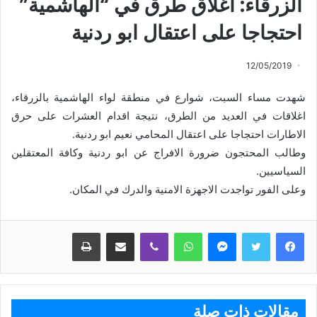
الزرقاء: اغلاق طرق في “الهاشمية”
احتجاجا على اعتقال ابو ردنية
12/05/2019
شهدت مساء السبت، شوارع في منطقة لواء الهاشمية بالزرقاء،
اغلاقات في العديد من الطرق، نتيجة اقدام العشرات على حرق
الاطارات احتجاجا على اعتقال المحامي نعيم ابو ردنية.
وطالب المحتجون ضرورة الافراج عن ابو ردنية وكافة المعتقلين
السياسيين.
وعلى الفور تواجدت الاجهزة الامنية والدرك في المكان.
ماسنجر
واتساب
ڤايبر
مشاركة عبر البريد
طباعة
مقالات ذات صلة