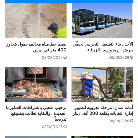
الأحد.. بدء التشغيل التجريبي لخطّي
ضبط خط مياه مخالف بطول يتجاوز
جرش–إربد وإربد–الزرقاء
400 متر في بيرين
08/08/2026
08/08/2026
أمانة عمان: مرحلة تجريبية لتطوير
ترحيب شعبي باشتراطات الشاورما
إدارة النفايات بكلفة 200 ألف دينار
الجديدة.. والنقابة تطالب بتطبيقها
تدريجياً
08/08/2026
08/08/2026