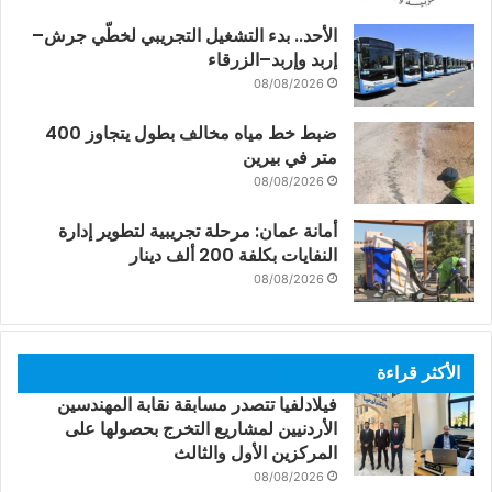
الأحد.. بدء التشغيل التجريبي لخطّي جرش–
إربد وإربد–الزرقاء
08/08/2026
ضبط خط مياه مخالف بطول يتجاوز 400
متر في بيرين
08/08/2026
أمانة عمان: مرحلة تجريبية لتطوير إدارة
النفايات بكلفة 200 ألف دينار
08/08/2026
الأكثر قراءة
فيلادلفيا تتصدر مسابقة نقابة المهندسين
الأردنيين لمشاريع التخرج بحصولها على
المركزين الأول والثالث
08/08/2026