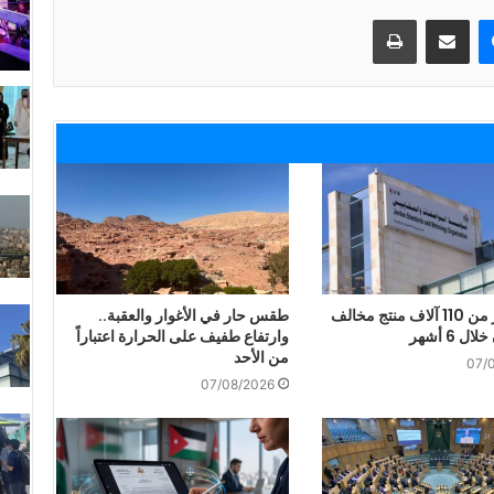
ماسنجر
مشاركة عبر البريد
طباعة
إتلاف أكثر من 110 آلاف منتج مخالف
طقس حار في الأغوار والعقبة..
ل 6 أشهر
وارتفاع طفيف على الحرارة اعتباراً
من الأحد
07/
07/08/2026