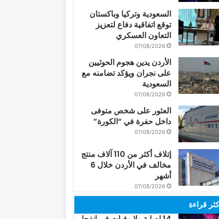
السعودية وتركيا وباكستان
توقع اتفاقية دفاع لتعزيز
التعاون العسكري
07/08/2026
الأردن يدين هجوم الحوثيين
على نجران ويؤكد تضامنه مع
السعودية
07/08/2026
العثور على شخص متوفى
داخل حفرة في “الكورة”
07/08/2026
إتلاف أكثر من 110 آلاف منتج
مخالف في الأردن خلال 6
أشهر
07/08/2026
كثر قراءة
14 إصابة ولا وفيات في انفجار