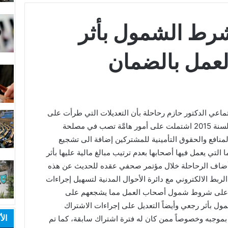
 شرط الشمول بأثر
عمل بالضمان
ماعي الدكتور حازم رحاحلة بأن التعديلات التي طرأت على
نظام الشمول بتأمينات المؤسسة رقم (14) لسنة 2015 اشتملت على أمور هامَّة تصب في مصلحة
منافع والحقوق التأمينية للمشتركين إضافة الى تشجيع
التي يعمل فيها أصحابها بعدم ترتيب مبالغ مالية عليها بأثر
ضاف الرحاحلة خلال مؤتمر صحفي عقده للحديث عن هذه
لربط الالكتروني مع دائرة الأحوال المدنية لتسهيل إجراءات
ديل على شروط شمول أصحاب العمل مما يشجعهم على
ول بأثر رجعي وأيضاً التعديل على إجراءات الاشتراك
الأ
ل بموجبه وخصوصاً ممن كان له فترة اشتراك سابقة، كما تم