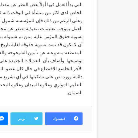
التي بدأ العمل فيها أولاً بغض النظر عن مق
الخاص لدى اكثر من منشأة في الوقت ذاته فإ
وعلى الرغم من ذلك فإن للمؤسسة شمول الم
العمل بموجب تعليمات تنفيذية تصدر عن مجلس
تسوية حقوق المؤمن عليه ممن تم شموله بش
أن لا تكون قد تمت تسوية حقوقه لغاية تاريخ 
المقتطعة منه وعنه عن تأمين الشيخوخة والعج
توضيحها. وأضاف بأن التعديلات الجديدة على 
الأجر الخاضع للاقتطاع في حال كان عضو اللجن
دائمة وورد نص على تشكيلها في أي تشريع م
التعليم الموازي وعلاوة الميدان وعلاوة الب
الضمان.
فيسبوك
تويتر