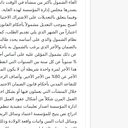
الغاء الشمول بأكثر من منشأة في الوقت ذات
يصدرها مجلس إدارة المؤسسة لهذه الغاية، وغ
وفيما يتعلق بالتعديلات على الاشتراك الاختي
أصبح بموجب التعديل مشمولاً بأحكام القانون
نظام الشمول والذي على أساسه يحدد طالب ا
بالضمان والأجر الذي يرغب بالشمول به بأحكا
% سنوياً عن كل سنة من السنوات التي انقطع
الأجر عن 80% من الأجر الأخير. وأض
للتقاعد المدني بأحكام قانون الضمان الاجتم
خلال المنشآت التي يعملون فيها أو بشكل اخت
العمل المرن شكلاً من أشكال عقود العمل ال
ادارة المؤسسة اصدار تعليمات تنفيذية تنظم
ادراج نص يتيح للمؤسسة اعتماد وسائل الربط 
وسائل اثبات السن واثبات واقعة الولادة وذل