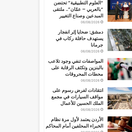
“العلوم التطبيقية” تحتضن
“بالعربي – عمّان”.. ملتقى
المبدعين وصناع التغيير
06/08/2026
دمشق: ضحايا إثر انفجار
يستهدف حافلة ركاب في
جرمانا
06/08/2026
المواصفات تنفي وجود تلاعب
بالبنزين وتكثف الرقابة على
محطات المحروقات
06/08/2026
انتقادات لفرض رسوم على
مواقف السيارات في مجمع
الملك الحسين للأعمال
06/08/2026
الأردن يعتمد لأول مرة نظام
الخبراء المحلفين أمام المحاكم