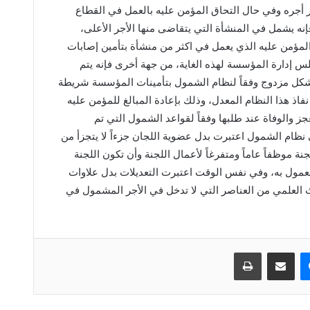
دار أجره وفي حال التحاق المؤمن عليه بالعمل في القطاع
نه يشمل في المنشأة التي يتقاضى منها الأجر الأعلى،
ؤمن عليه الذي يعمل في اكثر من منشأة بتأمين إصابات
 إدارة المؤسسة لهذه الغاية، من جهة أخرى فإنه يتم
كل مزدوج وفقاً لنظام الشمول بتأمينات المؤسسة شريطة
نفاذ هذا النظام المعدل، وذلك بإعادة المبالغ للمؤمن عليه
ز والوفاة عند طلبها وفقاً لقواعد الشمول التي تم
نظام الشمول اعتبرت بدل عضوية اللجان جزءاً لا يتجزأ من
ة موظفاً عاماً ومتفرغاً لأعمال اللجنة وأن تكون اللجنة
عمول به، وفي نفس الوقت اعتبرت التعديلات بدل علاوات
حث العلمي من العناصر التي لا تدخل في الأجر المشمول في
ماسنجر
مشاركة عبر البريد
طباعة