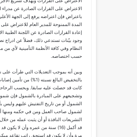
الاعتراض على القرارات وبهدف تسريع الاجرا
الاعتراض على القرارات الصادرة عن مدراء ال
باعتراض فإن اعتراضه يرفع إلى الجهة الأعلى 
المدة الممنوحة للمدير العام للاعتراض على ا
إعادة القرارات الصادرة عن اللجنة الطبية ا
وجود بيّنات تستدعي ذلك، فضلاً عن ادراج نص
النظام وفي كافة الأنظمة التأمينية لأي من 
حسب اختصاصه.
بالتخفيض البالغ نسبته (
كانت قد حصلت عليه سابقا. وبحسب الرحاحلة
وتشجيعهم على المبادرة بالشمول فإن شمول 
لشمول صاحب العمل ومن في حكمه ومنها أن 
التشريعات النافذة أو أن يثبت عمله من خل
قد أكمل (16) سنة من عمره وأن لا 
مرة وأن لا يكون قد استحق راتب تقاعد مبكر 