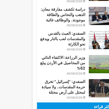
06/08/2026
دراسة تكشف مفارقة معان:
الذهب والنحاس والطاقة
موجودة.. والوظائف غائبة
06/08/2026
الصفدي: العبث بالقدس
والمقدسات لعب بالنار ويدفع
نحو الكارثة
06/08/2026
وزير الزراعة: الاكتفاء الذاتي
من المحاصيل في الأردن يبلغ
62%
06/08/2026
الصفدي: “إسرائيل” تخرق
حرمة المقدسات.. ولا سيادة
لمحتل على أرض محتلة
05/08/2026
كثر قراءة