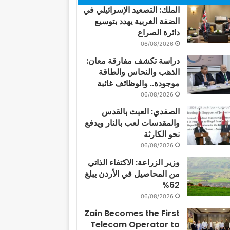
الملك: التصعيد الإسرائيلي في
الضفة الغربية يهدد بتوسيع
دائرة الصراع
06/08/2026
دراسة تكشف مفارقة معان:
الذهب والنحاس والطاقة
موجودة.. والوظائف غائبة
06/08/2026
الصفدي: العبث بالقدس
والمقدسات لعب بالنار ويدفع
نحو الكارثة
06/08/2026
وزير الزراعة: الاكتفاء الذاتي
من المحاصيل في الأردن يبلغ
62%
06/08/2026
Zain Becomes the First
Telecom Operator to