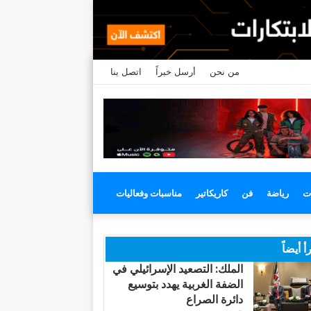
من نحن
أرسل خبراً
اتصل بنا
ت
رياضة
فن
كاريكاتير
مناسبات وفعاليات
أ أيضاً
الملك: التصعيد الإسرائيلي في
الضفة الغربية يهدد بتوسيع
دائرة الصراع