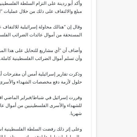
وأكد أبو ردينة على التزام السلطة الفلسطين
مبلغ والالتفاف على ذلك من خلال عمليات “اح
وقال إن “هنالك محاولة إسرائيلية للالتفاف عل
المستحقة من أموال عائدات الضرائب الفلسط
وأضاف أن “أي مشاريع للتحايل على هذا المو
وأن تسلم أموال الضرائب الفلسطينية كاملة.”
وذكرت تقارير إسرائيلية أمس أن مقترحات أ
حلول لأزمة دفع مخصصات الشهداء والأسرى ا
وقررت إسرائيل في شباط/فبراير الماضي اق
للشهداء والأسرى الفلسطينيين من أموال عائ
شهريا.
وعلى إثر ذلك رفضت السلطة الفلسطينية اس