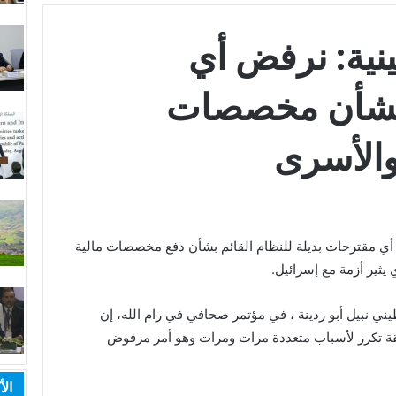
نية: نرفض أي
 بشأن مخصصات
والأسرى
ي مقترحات بديلة للنظام القائم بشأن دفع مخصصات مالية
يثير أزمة مع إسرائيل.
يني نبيل أبو ردينة ، في مؤتمر صحافي في رام الله، إن
قة تكرر لأسباب متعددة مرات ومرات وهو أمر مرفوض
الأ