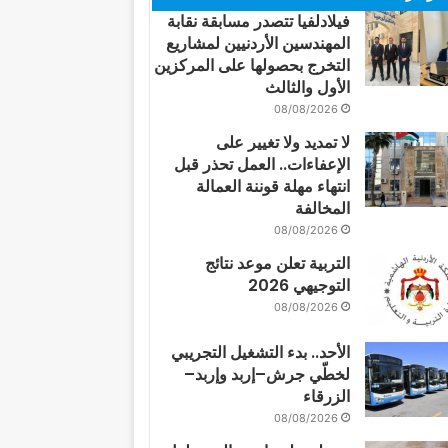
فيلادلفيا تتصدر مسابقة نقابة
المهندسين الأردنيين لمشاريع
التخرج بحصولها على المركزين
الأول والثالث
08/08/2026
لا تمديد ولا تغيير على
الإعفاءات.. العمل تحذر قبل
انتهاء مهلة قوننة العمالة
المخالفة
08/08/2026
التربية تعلن موعد نتائج
التوجيهي 2026
08/08/2026
الأحد.. بدء التشغيل التجريبي
لخطّي جرش–إربد وإربد–
الزرقاء
08/08/2026