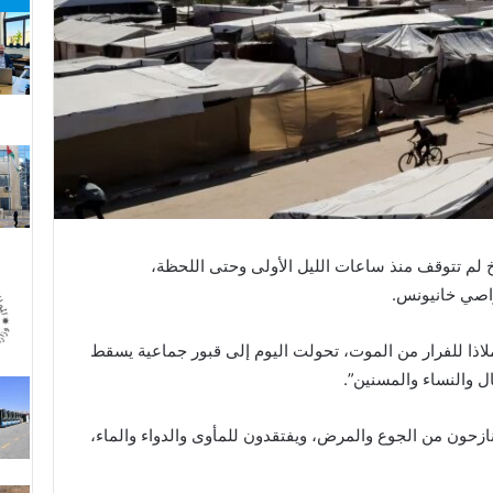
خ لم تتوقف منذ ساعات الليل الأولى وحتى اللحظة،
اصي خانيونس.
ملاذا للفرار من الموت، تحولت اليوم إلى قبور جماعية يسقط
ل والنساء والمسنين”.
ازحون من الجوع والمرض، ويفتقدون للمأوى والدواء والماء،