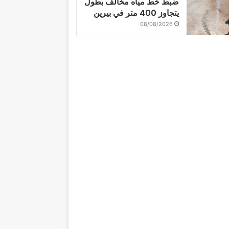
ضبط خط مياه مخالف بطول
يتجاوز 400 متر في بيرين
08/08/2026