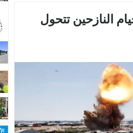
يام النازحين تتحول
الأ