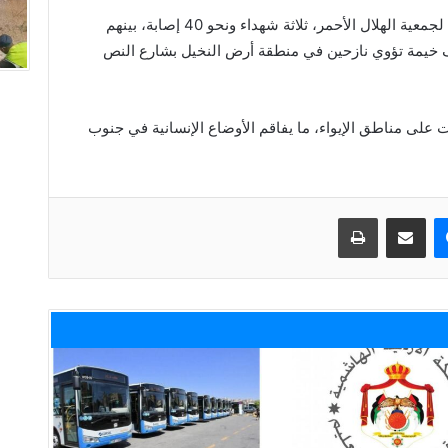
واستقبل مستشفى المواصي الميداني التابع لجمعية الهلال الأحمر، ثلاثة شهداء ونحو 40 إصابة، بينهم
خيمة تؤوي نازحين في منطقة أرض النخيل بشارع النص
على مناطق الإيواء، ما يفاقم الأوضاع الإنسانية في جنوب
ماسنجر
مشاركة عبر البريد
طباعة