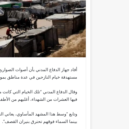
أفاد جهاز الدفاع المدني بأن أصوات الصواري
مستهدفة خيام النازحين في عدة مناطق بمو
وقال الدفاع المدني “تلك الخيام التي كانت 
فيها العشرات من الشهداء، أغلبهم من الأطفا
وتابع “وسط هذا المشهد المأساوي، يعاني الن
بينما السماء فوقهم تحترق بنيران القصف”.