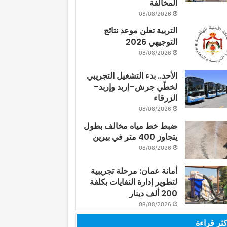
المخالفة
08/08/2026
التربية تعلن موعد نتائج
التوجيهي 2026
08/08/2026
الأحد.. بدء التشغيل التجريبي
لخطّي جرش–إربد وإربد–
الزرقاء
08/08/2026
ضبط خط مياه مخالف بطول
يتجاوز 400 متر في بيرين
08/08/2026
أمانة عمان: مرحلة تجريبية
لتطوير إدارة النفايات بكلفة
200 ألف دينار
08/08/2026
كثر قراءة