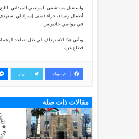
أطفال ونساء، جراء قصف إسرائيلي استهدف 
في مواصي خانيونس.
ويأتي هذا الاستهداف في ظل تصاعد الهجمات 
قطاع غزة.
فيسبوك
تويتر
مقالات ذات صلة