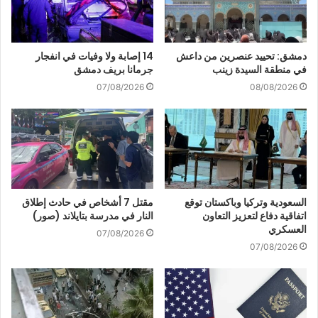
دمشق: تحييد عنصرين من داعش
14 إصابة ولا وفيات في انفجار
في منطقة السيدة زينب
جرمانا بريف دمشق
07/08/2026
08/08/2026
السعودية وتركيا وباكستان توقع
مقتل 7 أشخاص في حادث إطلاق
اتفاقية دفاع لتعزيز التعاون
النار في مدرسة بتايلاند (صور)
العسكري
07/08/2026
07/08/2026