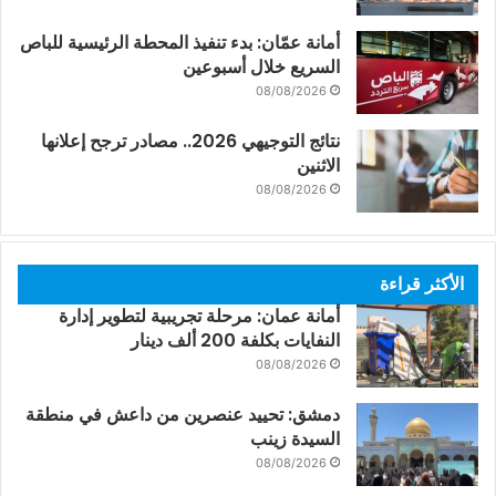
أمانة عمّان: بدء تنفيذ المحطة الرئيسية للباص
السريع خلال أسبوعين
08/08/2026
نتائج التوجيهي 2026.. مصادر ترجح إعلانها
الاثنين
08/08/2026
الأكثر قراءة
أمانة عمان: مرحلة تجريبية لتطوير إدارة
النفايات بكلفة 200 ألف دينار
08/08/2026
دمشق: تحييد عنصرين من داعش في منطقة
السيدة زينب
08/08/2026