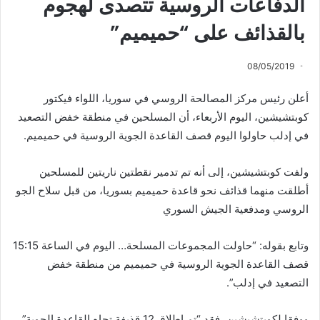
الدفاعات الروسية تتصدى لهجوم
بالقذائف على “حميميم”
08/05/2019
أعلن رئيس مركز المصالحة الروسي في سوريا، اللواء فيكتور
كوبتشيشين، اليوم الأربعاء، أن المسلحين في منطقة خفض التصعيد
في إدلب حاولوا اليوم قصف القاعدة الجوية الروسية في حميميم.
ولفت كوبتشيشين، إلى أنه تم تدمير نقطتين ناريتين للمسلحين
أطلقت منهما قذائف نحو قاعدة حميميم بسوريا، من قبل سلاح الجو
الروسي ومدفعية الجيش السوري
وتابع بقوله: “حاولت المجموعات المسلحة… اليوم في الساعة 15:15
قصف القاعدة الجوية الروسية في حميميم من منطقة خفض
التصعيد في إدلب”.
ووفقا لكوبتشيشين، فقد “تم إطلاق 12 قذيفة تجاه القاعدة الجوية”.