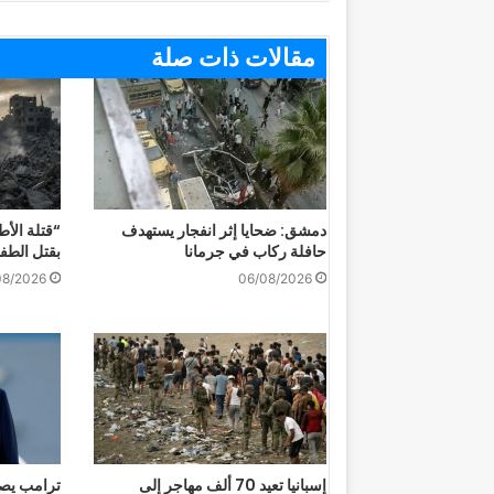
مقالات ذات صلة
دمشق: ضحايا إثر انفجار يستهدف
“قتلة الأط
حافلة ركاب في جرمانا
بقتل الطف
08/2026
06/08/2026
إسبانيا تعيد 70 ألف مهاجر إلى
ترامب يصفه