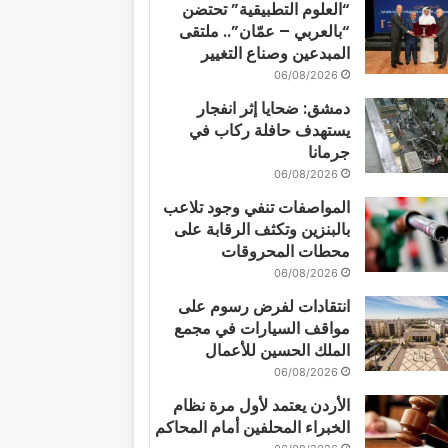
“العلوم التطبيقية” تحتضن
“بالعربي – عمّان”.. ملتقى
المبدعين وصناع التغيير
06/08/2026
دمشق: ضحايا إثر انفجار
يستهدف حافلة ركاب في
جرمانا
06/08/2026
المواصفات تنفي وجود تلاعب
بالبنزين وتكثف الرقابة على
محطات المحروقات
06/08/2026
انتقادات لفرض رسوم على
مواقف السيارات في مجمع
الملك الحسين للأعمال
06/08/2026
الأردن يعتمد لأول مرة نظام
الخبراء المحلفين أمام المحاكم