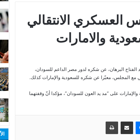
 العسكري الانتقالي
ودية والامارات
الفتاح البرهان، عن شكره لدور مصر الداعم للسودان،
 مع المجلس، معبّرا عن شكره للسعودية والإمارات كذلك.
 والإمارات على “مد يد العون للسودان”، مؤكدا أنّ وقفتهما
ماسنجر
مشاركة عبر البريد
طباعة
الأ