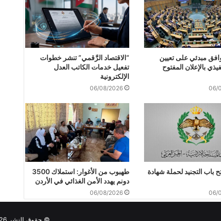
وافق مبدئي على تعيين
“الاقتصاد الرَّقمي” تنشر خطوات
فيذي بالإعلان المفتوح
تفعيل خدمات الكاتب العدل
الإلكترونية
06/08/2026
06/
 باب التجنيد لحملة شهادة
طهبوب من الأغوار: استملاك 3500
دونم يهدد الأمن الغذائي في الأردن
06/08/2026
06/
© حقوق النشر 2026, جميع حقوق النشر محفوظة لوكالة كرم الإخبارية |