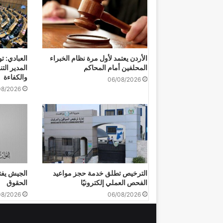
الأردن يعتمد لأول مرة نظام الخبراء
العبادي: ت
المحلفين أمام المحاكم
المدير التن
والكفاءة
06/08/2026
08/2026
الترخيص تطلق خدمة حجز مواعيد
الجيش يفتح
الفحص العملي إلكترونيًا
الحقوق
08/2026
06/08/2026