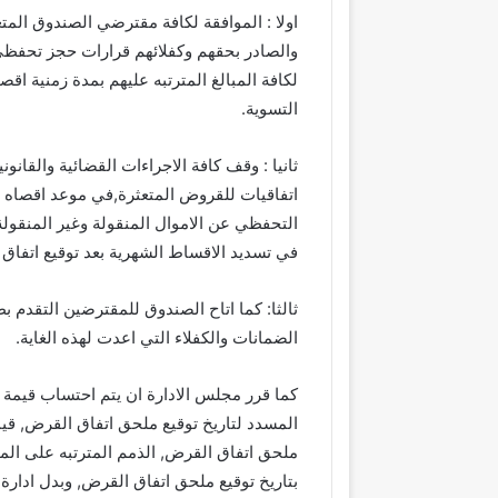
اولا : الموافقة لكافة مقترضي الصندوق المت
والصادر بحقهم وكفلائهم قرارات حجز تحفظي 
التسوية.
ثانيا : وقف كافة الاجراءات القضائية والقان
التحفظي عن الاموال المنقولة وغير المنقو
في تسديد الاقساط الشهرية بعد توقيع اتفاق 
ثالثا: كما اتاح الصندوق للمقترضين التقدم ب
الضمانات والكفلاء التي اعدت لهذه الغاية.
كما قرر مجلس الادارة ان يتم احتساب قيمة
المسدد لتاريخ توقيع ملحق اتفاق القرض, قيمة
ملحق اتفاق القرض, الذمم المترتبه على ا
بتاريخ توقيع ملحق اتفاق القرض, وبدل ادارة