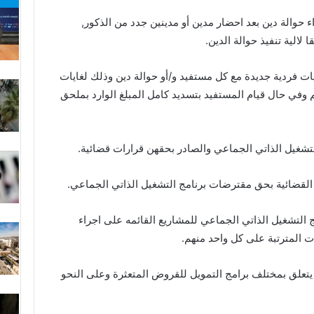
ء حوالة دين بعد احضار مدين أو مدينين جدد من الذكور,
لالية تنفيذ حوالة الدين.
يات فردية جديدة مع كل مستفيد و/أو حوالة دين وذلك لغايات
م وفي حال قيام المستفيد بتسديد كامل المبلغ الوارد بملحق
 التشغيل الذاتي الجماعي للمشاريع القائمه على اجراء
ات المترتبة على كل واحد منهم.
ا يتعلق بمختلف برامج التمويل للقروض المتعثرة وعلى النحو