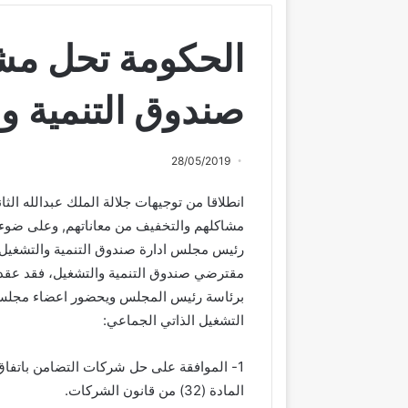
الحكومة تحل مش
صندوق التنمية وا
28/05/2019
انطلاقا من توجيهات جلالة الملك عبدالله ا
مشاكلهم والتخفيف من معاناتهم, وعلى ضوء تو
رئيس مجلس ادارة صندوق التنمية والتشغيل ن
مقترضي صندوق التنمية والتشغيل، فقد عقد 
برئاسة رئيس المجلس ويحضور اعضاء مجلس 
التشغيل الذاتي الجماعي:
1- الموافقة على حل شركات التضامن باتفاق ج
المادة (32) من قانون الشركات.