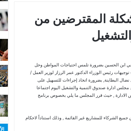
كلة المقترضين من
لتشغيل‎
لثاني ابن الحسين بضرورة تلمس احتياجات المواطن وحل
جيهات رئيس الوزراء الدكتور عمر الرزاز لوزير العمل /
ضال البطاينة, بضرورة اتخاذ إجراءات للتسهيل على
مجلس ادارة صندوق التنمية والتشغيل اليوم اجتماعا
الادارة , حيث قرر المجلس ما يلي بخصوص برنامج
ميع الشركاء للمشاريع غير القائمة , وذلك استناداً لاحكام
الأ