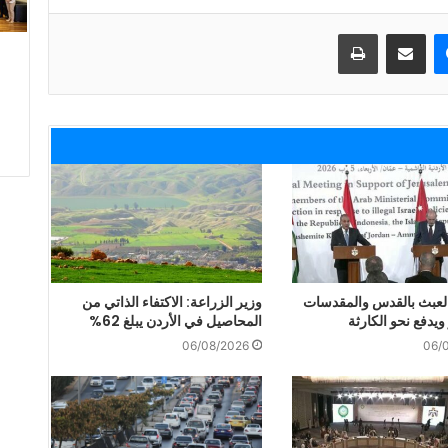
ماسنجر
مشاركة عبر البريد
طباعة
لعبث بالقدس والمقدسات
وزير الزراعة: الاكتفاء الذاتي من
 ويدفع نحو الكارثة
المحاصيل في الأردن يبلغ 62%
06/08/2026
06/