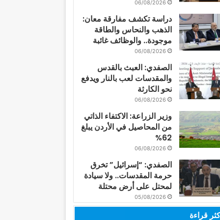
06/08/2026
دراسة تكشف مفارقة معان:
الذهب والنحاس والطاقة
موجودة.. والوظائف غائبة
06/08/2026
الصفدي: العبث بالقدس
والمقدسات لعب بالنار ويدفع
نحو الكارثة
06/08/2026
وزير الزراعة: الاكتفاء الذاتي
من المحاصيل في الأردن يبلغ
62%
06/08/2026
الصفدي: “إسرائيل” تخرق
حرمة المقدسات.. ولا سيادة
لمحتل على أرض محتلة
05/08/2026
كثر قراءة