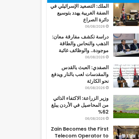
الملك: التصعيد الإسرائيلي في
الضفة الغربية يهدد بتوسيع
دائرة الصراع
06/08/2026
دراسة تكشف مفارقة معان:
الذهب والنحاس والطاقة
موجودة.. والوظائف غائبة
06/08/2026
الصفدي: العبث بالقدس
والمقدسات لعب بالنار ويدفع
نحو الكارثة
06/08/2026
وزير الزراعة: الاكتفاء الذاتي
من المحاصيل في الأردن يبلغ
62%
06/08/2026
Zain Becomes the First
Telecom Operator to