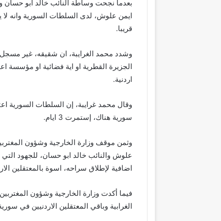
بعدما نجحت وساطة النائب خالد ابو حسان ووز
ايمن علوش، لدى السلطات السورية وانه لا
قريبا.
وشدد محمد الغرايبة، ان شقيقه، غير مسجل ف
الجزيرة القطرية او اية فضائية او مؤسسة اع
اردنية.
وقال محمد غرايبة، إن السلطات السورية اع
سورية هناك، إستمرت 3 ايام.
وثمن موقف وزارة الخارجية وشؤون المغتربين
علوش والنائب خالد ابو حسان، للجهود التي ب
اضافية لإطلاق سراحه، اسوة بالمعتقلين الارد
فيما أكدت وزارة الخارجية وشؤون المغتربين
الغرابية وباقي المعتقلين الاردنيين في سورية