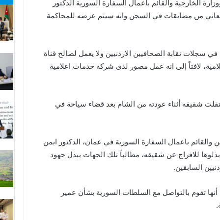
ارة الخارجية والقائم باعمال السفارة السورية الدكتور
 يعاني من مضايقات في السجن وانه سيتم عرضه للمحاكمة
ي سجلات نقابة الصحافيين الاردنيين ولا يعمل لصالح قناة
لامية، لافتاً إلى انه عمل مصور لدى شركة خدمات اعلامية
تقلت شقيقه أثناء عودته من الشام بعد قضاء سياحة في
 والقائم باعمال السفارة السورية في عمان، الدكتور ايمن
ذلوها للافراج عن شقيقه، مطالباً تلك الجهات ببذل جهود
نيين السابقين.
 أنها تقوم بالتواصل مع السلطات السورية بشأن عمير
.