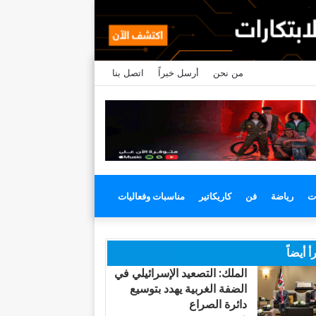
من نحن
أرسل خبراً
اتصل بنا
ت
رياضة
فن
كاريكاتير
مناسبات وفعاليات
أ أيضاً
الملك: التصعيد الإسرائيلي في
الضفة الغربية يهدد بتوسيع
دائرة الصراع