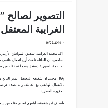
التصوير لصالح “ا
الغرايبة المعتقل
16/06/2019
العاصمة السورية دمشق بعدما تم نقله من 
بالاتصال الهاتفي مع العائلة، وانه بصدد عر
الجزيرة القطرية.
وأضاف ان شقيقه، أبلغهم انه تم نقله من