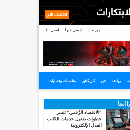
من نحن
أرسل خبراً
اتصل بنا
ت
رياضة
فن
كاريكاتير
مناسبات وفعاليات
أ أيضاً
“الاقتصاد الرَّقمي” تنشر
خطوات تفعيل خدمات الكاتب
العدل الإلكترونية