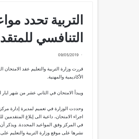
التربية تحدد مواع
التنافسي للمتقد
09/05/2019
قررت وزارة التربية والتعليم عقد الامتحان
الأكاديمية والمهنية.
ويبدأ الامتحان في الثاني عشر من شهر ايار 
وحددت الوزارة في تعميم لمديرة إدارة مركز ال
اجراء الامتحان، داعية الى إبلاغ المتقدمين ل
في المركز وفق المواعيد المحددة. ويذكر أن 
نشرها على موقع وزارة التربية والتعليم على الرابط .moe.gov.jo/ar/node/62213