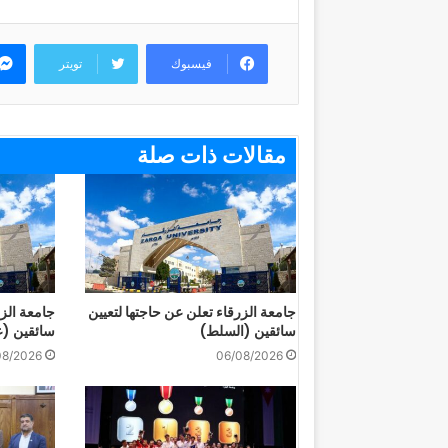
فيسبوك
تويتر
مقالات ذات صلة
جامعة الزرقاء تعلن عن حاجتها لتعيين
جامعة الزر
سائقين (السلط)
سائقين (ع
08/2026
06/08/2026