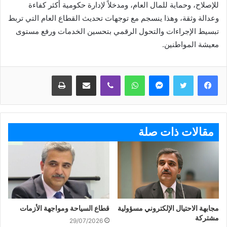
للإصلاح، وحماية للمال العام، ومدخلاً لإدارة حكومية أكثر كفاءة
وعدالة وثقة، وهذا ينسجم مع توجهات تحديث القطاع العام التي تربط
تبسيط الإجراءات والتحول الرقمي بتحسين الخدمات ورفع مستوى
معيشة المواطنين.
ماسنجر
واتساب
ڤايبر
مشاركة عبر البريد
طباعة
مقالات ذات صلة
مجابهة الاحتيال الإلكتروني مسؤولية
قطاع السياحة ومواجهة الأزمات
مشتركة
29/07/2026