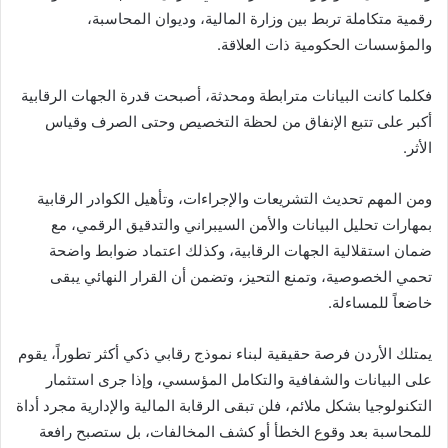
رقمية متكاملة تربط بين وزارة المالية، وديوان المحاسبة،
والمؤسسات الحكومية ذات العلاقة.
فكلما كانت البيانات مترابطة ومحدثة، أصبحت قدرة الجهات الرقابية
أكبر على تتبع الإنفاق من لحظة التخصيص وحتى الصرف وقياس
الأثر.
ومن المهم تحديث التشريعات والإجراءات، وتأهيل الكوادر الرقابية
بمهارات تحليل البيانات والأمن السيبراني والتدقيق الرقمي، مع
ضمان استقلالية الجهات الرقابية، وكذلك اعتماد ضوابط واضحة
تحمي الخصوصية، وتمنع التحيز، وتضمن أن القرار النهائي يبقى
خاضعاً للمساءلة.
يمتلك الأردن فرصة حقيقية لبناء نموذج رقابي ذكي أكثر تطوراً، يقوم
على البيانات والشفافية والتكامل المؤسسي، وإذا جرى استثمار
التكنولوجيا بشكل ملائم، فلن تبقى الرقابة المالية والإدارية مجرد أداة
للمحاسبة بعد وقوع الخطأ أو كشف المخالفات، بل ستصبح رافعة