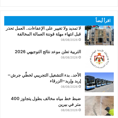
اقرأ أيضاً
لا تمديد ولا تغيير على الإعفاءات.. العمل تحذر
قبل انتهاء مهلة قوننة العمالة المخالفة
08/08/2026
التربية تعلن موعد نتائج التوجيهي 2026
08/08/2026
الأحد.. بدء التشغيل التجريبي لخطّي جرش–
إربد وإربد–الزرقاء
08/08/2026
ضبط خط مياه مخالف بطول يتجاوز 400
متر في بيرين
08/08/2026