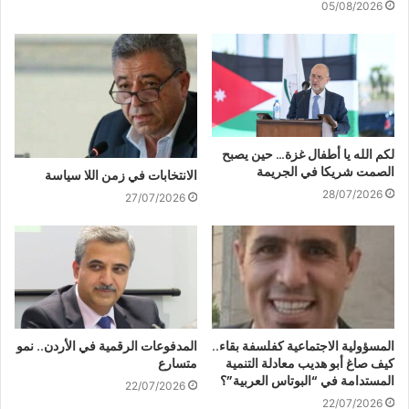
05/08/2026
لكم الله يا أطفال غزة… حين يصبح
الصمت شريكا في الجريمة
الانتخابات في زمن اللا سياسة
28/07/2026
27/07/2026
المسؤولية الاجتماعية كفلسفة بقاء..
المدفوعات الرقمية في الأردن.. نمو
كيف صاغ أبو هديب معادلة التنمية
متسارع
المستدامة في “البوتاس العربية”؟
22/07/2026
22/07/2026